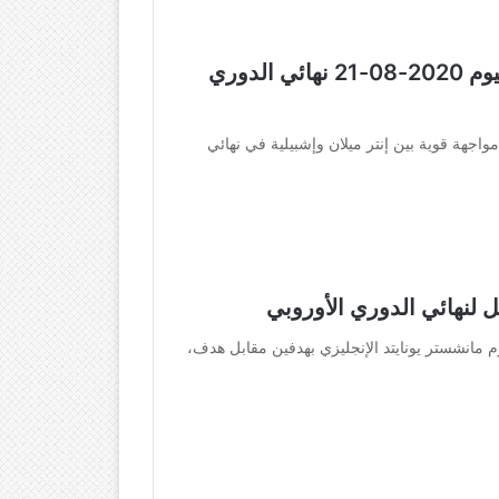
نتيجة | مباراة إنتر ميلان وإشبيلية اليوم 2020-08-21 نهائي الدوري
اجهة قوية بين إنتر ميلان وإشبيلية في نهائي
ل لنهائي الدوري الأوروبي
زم مانشستر يونايتد الإنجليزي بهدفين مقابل هدف،