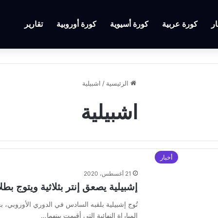
ار
كورة عربية
كورة أسيوية
كورة أوروبية
تقارير
الرئيسية
/
اشبيلية
اشبيلية
أخبار
21 أغسطس، 2020
إشبيلية يصعق إنتر بثلاثية ويتوج بطل
المباراة النهائية التي أقيمت بينهما…