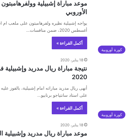
الأوروبي
أغسطس 2020، ضمن منافسات…
أكمل القراءة »
كورة أوروبية
18 يناير، 2020
2020
أنهى ريال مدريد مباراته امام إشبيلية، بالفوز عليه
على استاد سانتياجو برنابيو…
أكمل القراءة »
كورة أوروبية
18 يناير، 2020
موعد مباراة ريال مدريد وإشبيلية ا