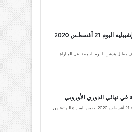
ملخص | أهداف مباراة إنتر ميلان وإشبيلية اليوم 21 أغسطس 2020
اف مقابل هدفين، اليوم الجمعة، في المباراة
ة في نهائي الدوري الأوروبي
يواجه إنتر ميلان خصمه إشبيلية مساء اليوم الجمعة 21 أغسطس 2020، ضمن المباراة النهائية من