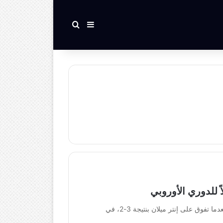
بحث عن
إضافة عمود جانبي
اً للدوري الأوروبي
تُوج إشبيلية بلقبه السادس في الدوري الأوروبي، بعدما تفوق على إنتر ميلان بنتيجة 3-2، في