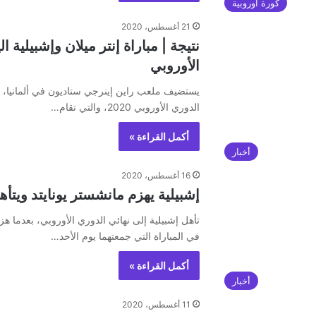
كورة أوروبية
21 أغسطس، 2020
الأوروبي
يستضيف ملعب راين إينرجي ستاديون في ألمانيا، مو
الدوري الأوروبي 2020، والتي تقام…
أكمل القراءة »
أخبار
16 أغسطس، 2020
إشبيلية يهزم مانشستر يونايتد ويتأه
تأهل إشبيلية إلى نهائي الدوري الأوروبي، بعدما ه
في المباراة التي جمعتهما يوم الأحد…
أكمل القراءة »
أخبار
11 أغسطس، 2020