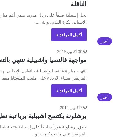
الناقلة
الاسباني لكرة القدم، والتي…
أكمل القراءة »
أخبار
30 أكتوبر، 2019
مواجهة فالنسيا واشبيلية تنتهي بالتع
انتهت مباراة فالنسيا وإشبيلية بالتعادل الإيجابي
الفريقين مساء الاربعاء على ملعب الميستايا معق
أكمل القراءة »
أخبار
7 أكتوبر، 2019
برشلونة يكتسح اشبيلية برباعية نظ
الفريقين على ملعب كامب نو…