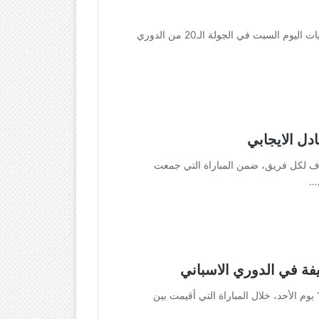
يحل إشبيلية ضيفاً على ريال مدريد ضمن أهم مباريات اليوم السبت في الجولة الـ20 من الدوري
ادل الايجابي
 بهدف لكل فريق، ضمن المباراة التي جمعت
ل…
يفة في الدوري الاسباني
حقق برشلونة فوزاً ساحقاً على إشبيلية بنتيجة 4-1 يوم الأحد، خلال المباراة التي أقيمت بين