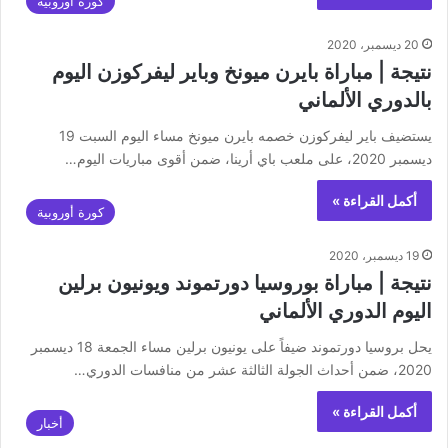
كورة أوروبية
20 ديسمبر، 2020
نتيجة | مباراة بايرن ميونخ وباير ليفركوزن اليوم
بالدوري الألماني
يستضيف باير ليفركوزن خصمه بايرن ميونخ مساء اليوم السبت 19
ديسمبر 2020، على ملعب باي أرينا، ضمن أقوى مباريات اليوم…
أكمل القراءة »
كورة أوروبية
19 ديسمبر، 2020
نتيجة | مباراة بوروسيا دورتموند ويونيون برلين
اليوم الدوري الألماني
يحل بروسيا دورتموند ضيفاً على يونيون برلين مساء الجمعة 18 ديسمبر
2020، ضمن أحداث الجولة الثالثة عشر من منافسات الدوري…
أكمل القراءة »
أخبار