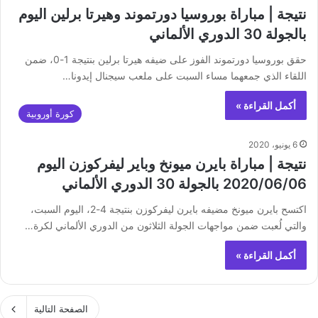
نتيجة | مباراة بوروسيا دورتموند وهيرتا برلين اليوم
بالجولة 30 الدوري الألماني
حقق بوروسيا دورتموند الفوز على ضيفه هيرتا برلين بنتيجة 1-0، ضمن
اللقاء الذي جمعهما مساء السبت على ملعب سيجنال إيدونا…
أكمل القراءة »
كورة أوروبية
6 يونيو، 2020
نتيجة | مباراة بايرن ميونخ وباير ليفركوزن اليوم
2020/06/06 بالجولة 30 الدوري الألماني
اكتسح بايرن ميونخ مضيفه بايرن ليفركوزن بنتيجة 4-2، اليوم السبت،
والتي لُعبت ضمن مواجهات الجولة الثلاثون من الدوري الألماني لكرة…
أكمل القراءة »
الصفحة التالية