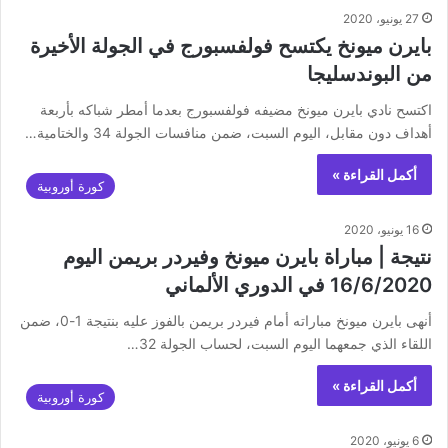
27 يونيو، 2020
بايرن ميونخ يكتسح فولفسبورج في الجولة الأخيرة
من البوندسليجا
اكتسح نادي بايرن ميونخ مضيفه فولفسبورج بعدما أمطر شباكه بأربعة
أهداف دون مقابل، اليوم السبت، ضمن منافسات الجولة 34 والختامية…
أكمل القراءة »
كورة أوروبية
16 يونيو، 2020
نتيجة | مباراة بايرن ميونخ وفيردر بريمن اليوم
16/6/2020 في الدوري الألماني
أنهى بايرن ميونخ مباراته أمام فيردر بريمن بالفوز عليه بنتيجة 1-0، ضمن
اللقاء الذي جمعهما اليوم السبت، لحساب الجولة 32…
أكمل القراءة »
كورة أوروبية
6 يونيو، 2020