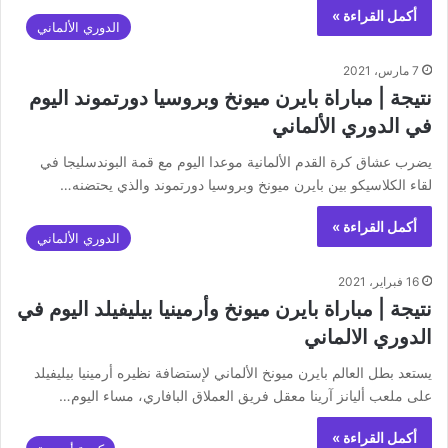
أكمل القراءة »
الدوري الألماني
7 مارس، 2021
نتيجة | مباراة بايرن ميونخ وبروسيا دورتموند اليوم
في الدوري الألماني
يضرب عشاق كرة القدم الألمانية موعدا اليوم مع قمة البوندسليجا في
لقاء الكلاسيكو بين بايرن ميونخ وبروسيا دورتموند والذي يحتضنه…
أكمل القراءة »
الدوري الألماني
16 فبراير، 2021
نتيجة | مباراة بايرن ميونخ وأرمينيا بيليفيلد اليوم في
الدوري الالماني
يستعد بطل العالم بايرن ميونخ الألماني لإستضافة نظيره أرمينيا بيليفيلد
على ملعب أليانز آرينا معقل فريق العملاق البافاري، مساء اليوم…
أكمل القراءة »