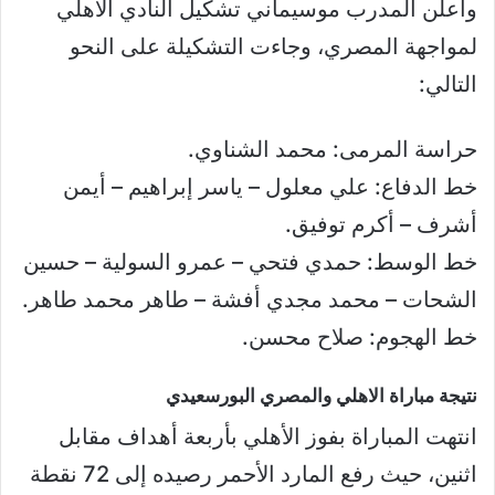
وأعلن المدرب موسيماني تشكيل النادي الأهلي
لمواجهة المصري، وجاءت التشكيلة على النحو
التالي:
حراسة المرمى: محمد الشناوي.
خط الدفاع: علي معلول – ياسر إبراهيم – أيمن
أشرف – أكرم توفيق.
خط الوسط: حمدي فتحي – عمرو السولية – حسين
الشحات – محمد مجدي أفشة – طاهر محمد طاهر.
خط الهجوم: صلاح محسن.
نتيجة مباراة الاهلي والمصري البورسعيدي
انتهت المباراة بفوز الأهلي بأربعة أهداف مقابل
اثنين، حيث رفع المارد الأحمر رصيده إلى 72 نقطة