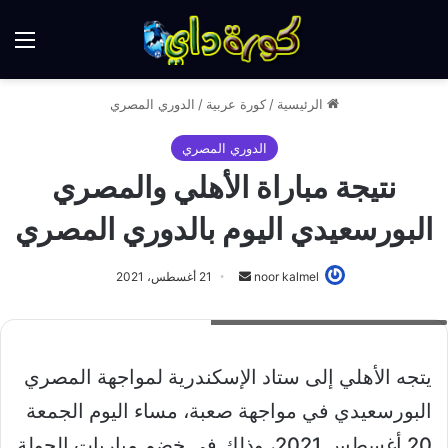
الق
الرئيسية
/
كورة عربية
/
الدوري المصري
الدوري المصري
نتيجة مباراة الأهلي والمصري
البورسعيدي اليوم بالدوري المصري
أرسل
noor kalmel
21 أغسطس، 2021
بريدا
نتيجة مباراة الاهلي والمصري البورسعيدي
إلكترونيا
يتجه الأهلي إلى ستاد الإسكندرية لمواجهة المصري
البورسعيدي في مواجهة صعبة، مساء اليوم الجمعة
20 أغسطس 2021، وذلك في خضم مباريات الجولة