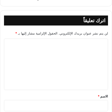
اترك تعليقاً
لن يتم نشر عنوان بريدك الإلكتروني.
الحقول الإلزامية مشار إليها بـ
*
ا
ل
ت
ع
ل
ي
ق
*
الاسم
*