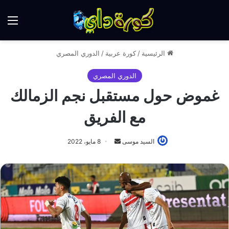
الق
الرئيسية
/
كورة عربية
/
الدوري المصري
الدوري المصري
غموض حول مستقبل نجم الزمالك
مع الفريق
أرسل
السيد موسى
8 مايو، 2022
بريدا
إلكترونيا