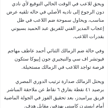
ويحق للاعب في الوقت الحالي التوقيع لأي نادي
دون الرجوع إلى ناديه الأصلي في حاله تلقيه عرض
مناسب، ويحاول سموحة ضم اللاعب في ظل
إعجاب المدير الفني للفريق عبد الحميد بسيوني
بقدرات اللاعب.
وفي حالة ضم الزمالك الثنائي أحمد عاطف مهاجم
فيوتشر اف سي والنيجيري جون إييوكا ستكون
فرصة تواجد اللاعب في الزمالك مستحيلة.
ويحتل الزمالك صدارة ترتيب الدوري المصري
برصيد ٤١ نقطة بفارق ٦ نقاط عن ملاحقة المباشر
فريق بيراميدز، بعد تحقيق الفوز في الجولة الماضية
أمام ايسترن كامبني بهدفين مقابل هدف.