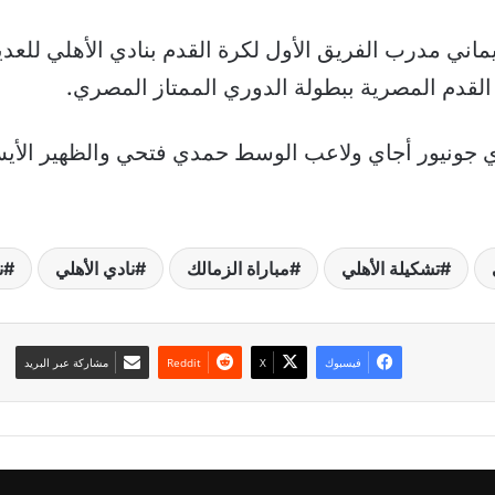
اني مدرب الفريق الأول لكرة القدم بنادي الأهلي للعديد
القدم المصرية ببطولة الدوري الممتاز المصري.
جيري جونيور أجاي ولاعب الوسط حمدي فتحي والظهير الأ
تشكيلة الأهلي
مباراة الزمالك
نادي الأهلي
ن
فيسبوك
‫X
مشاركة عبر البريد