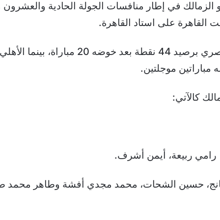
 و الزمالك في إطار منافسات الجولة الحادية والعشرون
ت القاهرة على استاد القاهرة.
الك كالآتي:
 رامي ربيعة، أيمن أشرف.
يانج، حسين الشحات، محمد مجدي أفشة وطاهر محمد ط