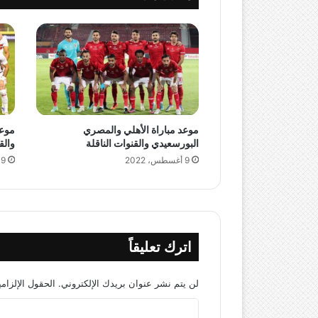
موعد مباراة الأهلي والمصري
موعد
البورسعيدي والقنوات الناقلة
والق
9 أغسطس، 2022
9 أغسطس، 2022
اترك تعليقاً
لن يتم نشر عنوان بريدك الإلكتروني.
الحقول الإلزامي
ا