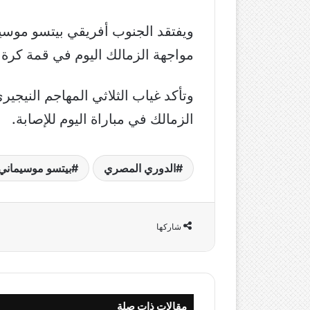
ويفتقد الجنوب أفريقي بيتسو موسيم
مواجهة الزمالك اليوم في قمة كرة 
وتأكد غياب الثلاثي المهاجم الني
الزمالك في مباراة اليوم للإصابة.
الدوري المصري
بيتسو موسيماني
شاركها
مقالات ذات صلة