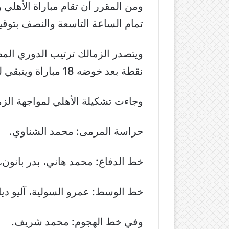
ومن المقرر أن تقام مباراة الأهلي
تمام الساعة التاسعة والنصف بتوقي
نقطة بعد خوضه 18 مباراة ويتبقي له مباراتين موجلتين.
وجاءت تشكيلة الأهلي لمواجهة الزم
حراسة المرمى: محمد الشناوي.
خط الدفاع: محمد هاني، بدر بانون،
خط الوسط: عمرو السولية، آليو د
وفي خط الهجوم: محمد شريف.