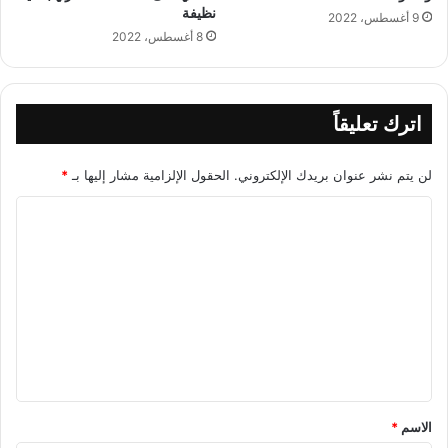
نظيفة
9 أغسطس، 2022
8 أغسطس، 2022
اترك تعليقاً
لن يتم نشر عنوان بريدك الإلكتروني.
الحقول الإلزامية مشار إليها بـ
*
ا
ل
ت
ع
ل
ي
ق
*
الاسم
*