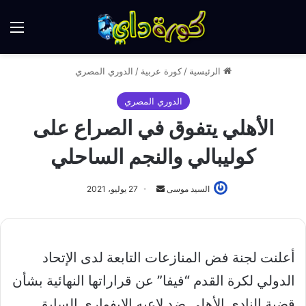
الق
الرئيسية
/
كورة عربية
/
الدوري المصري
الدوري المصري
الأهلي يتفوق في الصراع على
كوليبالي والنجم الساحلي
أرسل
السيد موسى
27 يوليو، 2021
بريدا
إلكترونيا
أعلنت لجنة فض المنازعات التابعة لدى الإتحاد
الدولي لكرة القدم “فيفا” عن قراراتها النهائية بشأن
قضية النادي الأهلي ضد لاعبه الإيفواري السابق