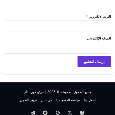
البريد الإلكتروني
*
الموقع الإلكتروني
جميع الحقوق محفوظة © 2026 |
موقع كورة داي
اتصل بنا
سياسة الخصوصية
من نحن
فريق التحرير
فيسبوك
‫X
بينتيريست
تيلقرام