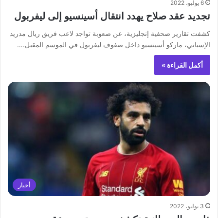
6 يوليو، 2022
تجديد عقد صلاح يهدد انتقال أسينسيو إلى ليفربول
كشفت تقارير صحفية إنجليزية، عن صعوبة تواجد لاعب فريق ريال مدريد
الإسباني، ماركو أسينسيو داخل صفوف ليفربول في الموسم المقبل.…
أكمل القراءة »
أخبار
3 يوليو، 2022