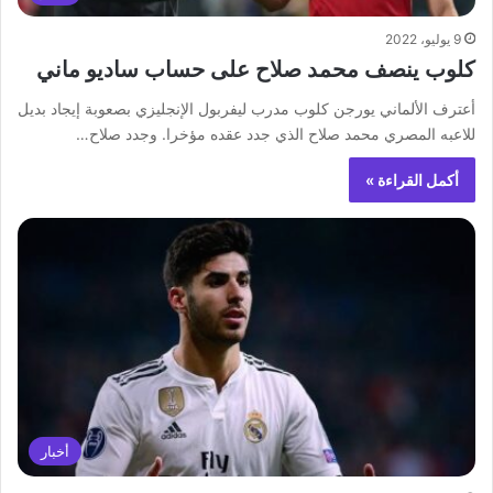
9 يوليو، 2022
كلوب ينصف محمد صلاح على حساب ساديو ماني
أعترف ‏الألماني يورجن كلوب ‎مدرب ‎ليفربول الإنجليزي بصعوبة إيجاد بديل
للاعبه المصري ‎محمد صلاح الذي جدد عقده مؤخرا. ‏‎وجدد صلاح…
أكمل القراءة »
أخبار