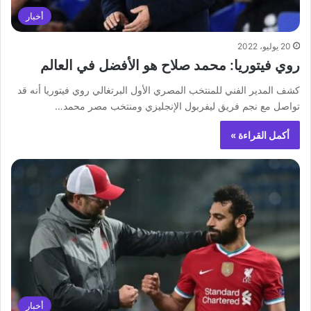
أخبار
20 يوليو، 2022
روي فيتوريا: محمد صلاح هو الأفضل في العالم
كشف المدير الفني للمنتخب المصري الأول البرتغالي روي فيتوريا أنه قد
تواصل مع نجم فريق ليفربول الإنجليزي ومنتخب مصر محمد…
أكمل القراءة »
أخبار