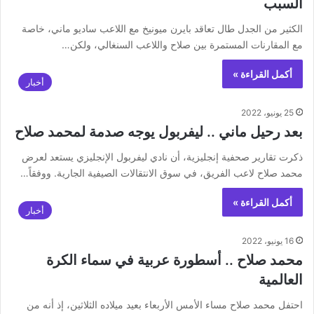
السبب
‏الكثير من الجدل طال تعاقد بايرن ميونيخ مع اللاعب ساديو ماني، خاصة
مع المقارنات المستمرة بين صلاح واللاعب السنغالي، ولكن…
أكمل القراءة »
أخبار
25 يونيو، 2022
بعد رحيل ماني .. ليفربول يوجه صدمة لمحمد صلاح
ذكرت تقارير صحفية إنجليزية، أن نادي ليفربول الإنجليزي يستعد لعرض
محمد صلاح لاعب الفريق، في سوق الانتقالات الصيفية الجارية. ووفقاً…
أكمل القراءة »
أخبار
16 يونيو، 2022
محمد صلاح .. أسطورة عربية في سماء الكرة
العالمية
‏احتفل ‎محمد صلاح مساء الأمس الأربعاء بعيد ميلاده الثلاثين، إذ أنه من