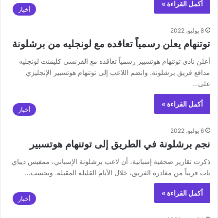
أكمل القراءة »
أخبار
8 يوليو، 2022
توتنهام يعلن رسمياً تعاقده مع لونجليه من برشلونة
أعلن نادي توتنهام هوتسبير رسمياً تعاقده مع الفرنسي كليمنت لونجليه
مدافع فريق برشلونة. وانضم اللاعب إلى توتنهام هوتسبير الإنجليزي
على…
أكمل القراءة »
أخبار
6 يوليو، 2022
نجم برشلونة في الطريق إلى توتنهام هوتسبير
ذكرت تقارير صحفية إسبانية، أن لاعب برشلونة الإسباني، ممفيس ديباي
بات قريباً من مغادرة الفريق، خلال الأيام القليلة المقبلة. وبحسب…
أكمل القراءة »
أخبار