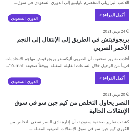
اللاعب البرازيلي المخضرم باولينيو إلى الدوري السعودي في سوق…
أكمل القراءة »
الدوري السعودي
24 يونيو، 2021
بريجوفيتش في الطريق إلى الإنتقال إلى النجم
الأحمر الصربي
أفادت تقارير صحفية، أن الصربي أليكسندر بريجوفيتش مهاجم الاتحاد بات
قريباً من الرحيل خلال الساعات القليلة المقبلة. ووفقاً ‏صحيفة “Zurnal”…
أكمل القراءة »
الدوري السعودي
20 يونيو، 2021
النصر يحاول التخلص من كيم جين سو في سوق
الإنتقالات الحالية
كشفت تقارير صحفية سعودية، أن إدارة نادي النصر تسعى للتخلص من
الكوري كيم جين سو في سوق الإنتقالات الصيفية المقبلة.…