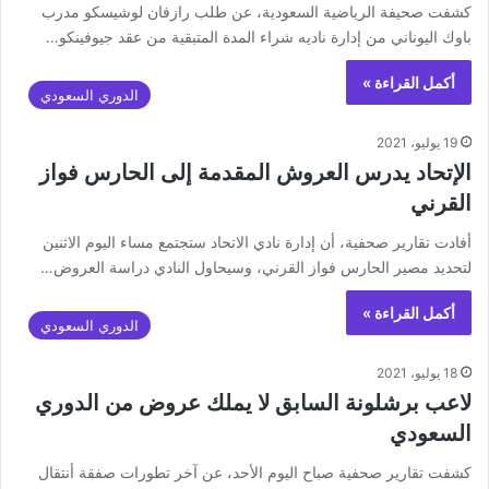
كشفت صحيفة ‏الرياضية السعودية، عن طلب رازفان لوشيسكو مدرب
باوك اليوناني من إدارة ناديه شراء المدة المتبقية من عقد جيوفينكو…
أكمل القراءة »
الدوري السعودي
19 يوليو، 2021
الإتحاد يدرس العروش المقدمة إلى الحارس فواز
القرني
أفادت تقارير صحفية، أن إدارة نادي الاتحاد ستجتمع مساء اليوم الاثنين
لتحديد مصير الحارس فواز القرني، وسيحاول النادي دراسة العروض…
أكمل القراءة »
الدوري السعودي
18 يوليو، 2021
لاعب برشلونة السابق لا يملك عروض من الدوري
السعودي
كشفت تقارير صحفية صباح اليوم الأحد، عن آخر تطورات صفقة أنتقال