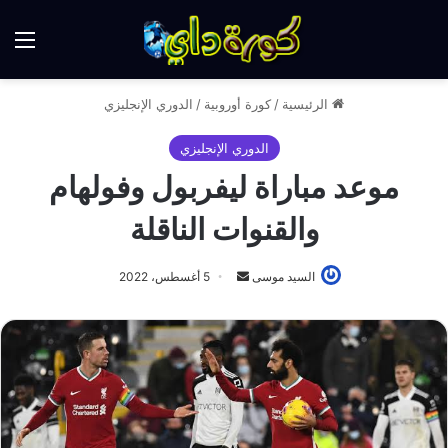
الق
الرئيسية
/
كورة أوروبية
/
الدوري الإنجليزي
الدوري الإنجليزي
موعد مباراة ليفربول وفولهام
والقنوات الناقلة
أرسل
السيد موسى
5 أغسطس، 2022
بريدا
إلكترونيا