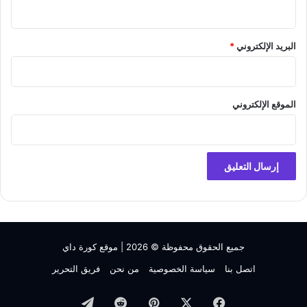
البريد الإلكتروني
*
الموقع الإلكتروني
جميع الحقوق محفوظة © 2026 |
موقع كورة داي
اتصل بنا
سياسة الخصوصية
من نحن
فريق التحرير
فيسبوك
‫X
بينتيريست
تيلقرام