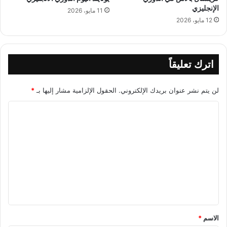
الإنجليزي
11 مايو، 2026
12 مايو، 2026
اترك تعليقاً
لن يتم نشر عنوان بريدك الإلكتروني.
الحقول الإلزامية مشار إليها بـ
*
ا
ل
ت
ع
ل
ي
ق
*
الاسم
*