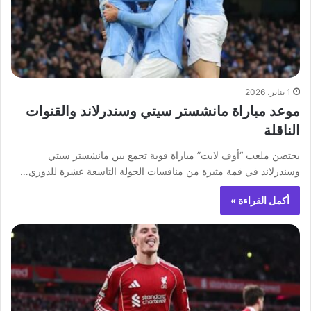
1 يناير، 2026
موعد مباراة مانشستر سيتي وسندرلاند والقنوات
الناقلة
يحتضن ملعب “أوف لايت” مباراة قوية تجمع بين مانشستر سيتي
وسندرلاند في قمة مثيرة من منافسات الجولة التاسعة عشرة للدوري…
أكمل القراءة »