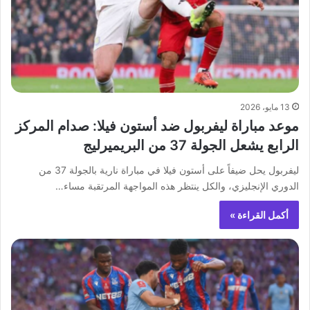
13 مايو، 2026
موعد مباراة ليفربول ضد أستون فيلا: صدام المركز
الرابع يشعل الجولة 37 من البريميرليج
ليفربول يحل ضيفاً على أستون فيلا في مباراة نارية بالجولة 37 من
الدوري الإنجليزي، والكل ينتظر هذه المواجهة المرتقبة مساء…
أكمل القراءة »