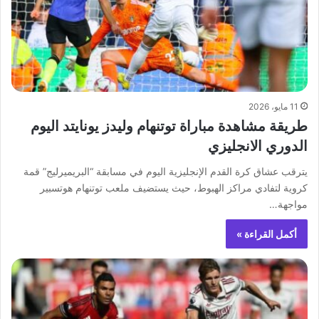
11 مايو، 2026
طريقة مشاهدة مباراة توتنهام وليدز يونايتد اليوم
الدوري الانجليزي
يترقب عشاق كرة القدم الإنجليزية اليوم في مسابقة “البريميرليج” قمة
كروية لتفادي مراكز الهبوط، حيث يستضيف ملعب توتنهام هوتسبير
مواجهة…
أكمل القراءة »