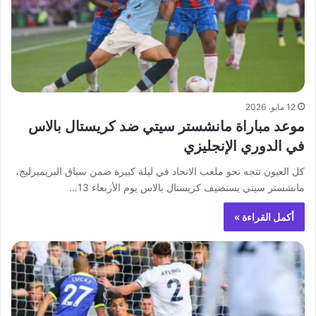
12 مايو، 2026
موعد مباراة مانشستر سيتي ضد كريستال بالاس
في الدوري الإنجليزي
كل العيون تتجه نحو ملعب الاتحاد في ليلة كبيرة ضمن سباق البريميرليج،
مانشستر سيتي يستضيف كريستال بالاس يوم الأربعاء 13…
أكمل القراءة »