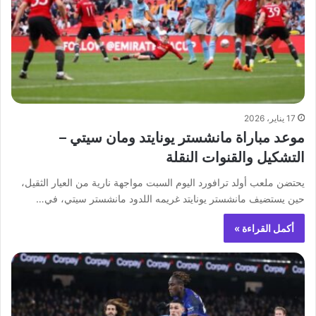
17 يناير، 2026
موعد مباراة مانشستر يونايتد ومان سيتي –
التشكيل والقنوات النقلة
يحتضن ملعب أولد ترافورد اليوم السبت مواجهة نارية من العيار الثقيل،
حين يستضيف مانشستر يونايتد غريمه اللدود مانشستر سيتي، في…
أكمل القراءة »