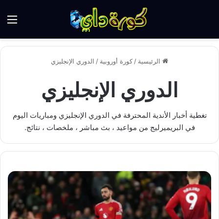
الق
الرئيسية
/
كورة أوروبية
/
الدوري الإنجليزي
الدوري الإنجليزي
تغطية أخبار الأندية المحترفة في الدوري الإنجليزي ومباريات اليوم
في البريميرليج من مواعيد ، بث مباشر ، ملخصات ، نتائج.