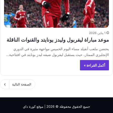
1 يناير، 2026
موعد مباراة ليفربول وليدز يونايتد والقنوات الناقلة
يحتضن ملعب أنفيلد مساء اليوم الخميس مواجهة مثيرة في الدوري
الإنجليزي الممتاز، حيث يستقبل ليفربول ضيفه ليدز يونايتد في افتتاحية…
أكمل القراءة »
الصفحة التالية
جميع الحقوق محفوظة © 2026 |
موقع كورة داي