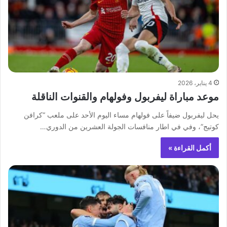
4 يناير، 2026
موعد مباراة ليفربول وفولهام والقنوات الناقلة
يحل ليفربول ضيفاً على فولهام مساء اليوم الأحد على ملعب “كرافن
كوتيج”، وفي في اطار منافسات الجولة العشرين من الدوري…
أكمل القراءة »