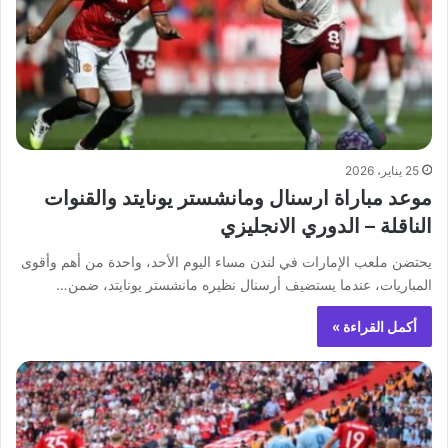
25 يناير، 2026
موعد مباراة ارسنال ومانشستر يونايتد والقنوات
الناقلة – الدوري الانجليزي
يحتضن ملعب الإمارات في لندن مساء اليوم الأحد، واحدة من أهم وأقوى
المباريات، عندما يستضيف أرسنال نظيره مانشستر يونايتد، ضمن…
أكمل القراءة »