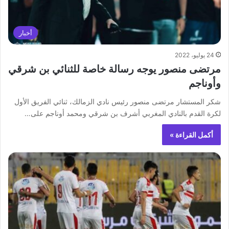
أخبار
24 يوليو، 2022
مرتضى منصور يوجه رسالة خاصة للثنائي بن شرقي
وأوناجم
شكر المستشار مرتضى منصور رئيس نادي الزمالك، ثنائي الفريق الأول
لكرة القدم بالنادي المغربي أشرف بن شرقي ومحمد أوناجم على…
أكمل القراءة »