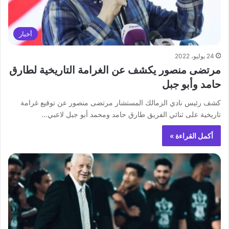
أخبار
24 يوليو، 2022
مرتضى منصور يكشف عن الغرامة التاريخية لطارق
حامد وأبو جبل
كشف رئيس نادي الزمالك المستشار مرتضى منصور عن توقيع غرامة
تاريخية على ثنائي الفريق طارق حامد ومحمد أبو جبل لاعبي…
أكمل القراءة »