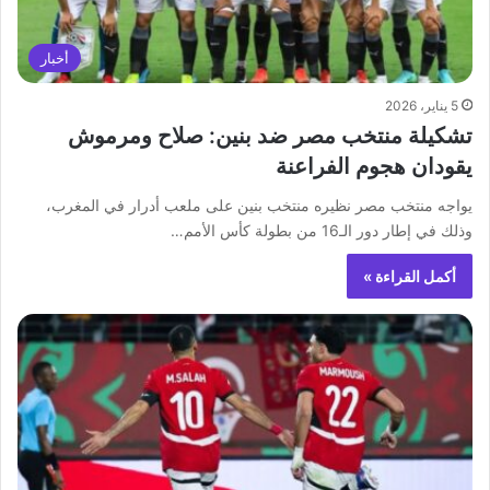
أخبار
5 يناير، 2026
تشكيلة منتخب مصر ضد بنين: صلاح ومرموش
يقودان هجوم الفراعنة
يواجه منتخب مصر نظيره منتخب بنين على ملعب أدرار في المغرب،
وذلك في إطار دور الـ16 من بطولة كأس الأمم…
أكمل القراءة »