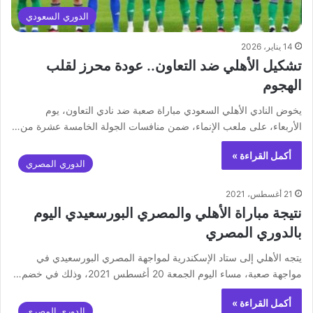
الدوري السعودي
14 يناير، 2026
تشكيل الأهلي ضد التعاون.. عودة محرز لقلب
الهجوم
يخوض النادي الأهلي السعودي مباراة صعبة ضد نادي التعاون، يوم
الأربعاء، على ملعب الإنماء، ضمن منافسات الجولة الخامسة عشرة من…
أكمل القراءة »
الدوري المصري
21 أغسطس، 2021
نتيجة مباراة الأهلي والمصري البورسعيدي اليوم
بالدوري المصري
يتجه الأهلي إلى ستاد الإسكندرية لمواجهة المصري البورسعيدي في
مواجهة صعبة، مساء اليوم الجمعة 20 أغسطس 2021، وذلك في خضم…
أكمل القراءة »
الدوري المصري