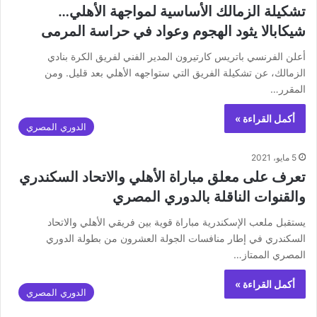
تشكيلة الزمالك الأساسية لمواجهة الأهلي…
شيكابالا يثود الهجوم وعواد في حراسة المرمى
أعلن الفرنسي باتريس كارتيرون المدير الفني لفريق الكرة بنادي
الزمالك، عن تشكيلة الفريق التي ستواجهه الأهلي بعد قليل. ومن
المقرر…
أكمل القراءة »
الدوري المصري
5 مايو، 2021
تعرف على معلق مباراة الأهلي والاتحاد السكندري
والقنوات الناقلة بالدوري المصري
يستقبل ملعب الإسكندرية مباراة قوية بين فريقي الأهلي والاتحاد
السكندري في إطار منافسات الجولة العشرون من بطولة الدوري
المصري الممتاز…
أكمل القراءة »
الدوري المصري