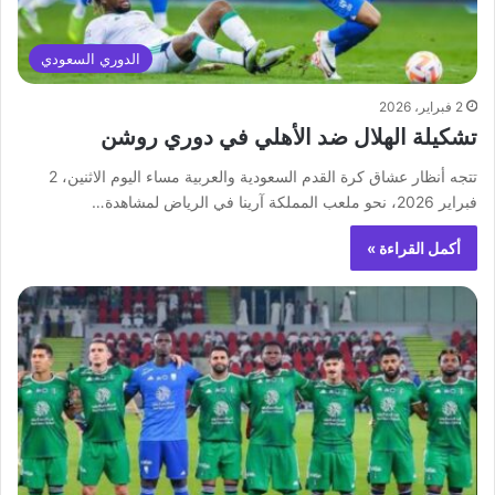
الدوري السعودي
2 فبراير، 2026
تشكيلة الهلال ضد الأهلي في دوري روشن
تتجه أنظار عشاق كرة القدم السعودية والعربية مساء اليوم الاثنين، 2
فبراير 2026، نحو ملعب المملكة آرينا في الرياض لمشاهدة…
أكمل القراءة »