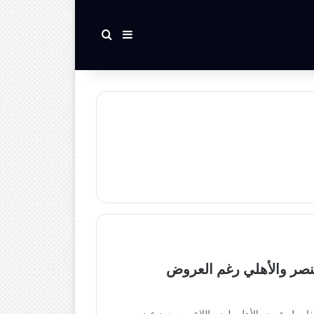
بحث عن
إضافة عمود جانبي
نصر والأهلي رغم العروض
 ‏تفاصيل عرض الأهلي لضم اللاعب سعود عبد