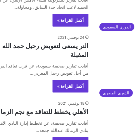
الحميد لاعب اتحاد جدة السابق، ومحاولة…
أكمل القراءة »
الدوري السعودي
24 نوفمبر، 2021
النر يسعى لتعويض رحيل حمد الله ف
المقبلة
أفادت تقارير صحفية سعودية، عن قرب تعاقد الفري
من أجل تعويض رحيل المغربي…
أكمل القراءة »
الدوري المصري
18 نوفمبر، 2021
الأهلي يخطط للتعاقد مع نجم الزما
أفادت تقارير صحفية، عن تخطيط إدارة النادي الأهل
بنادي الزمالك عبدالله جمعة…