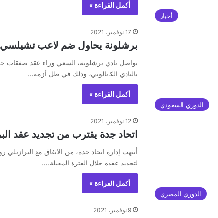
أكمل القراءة »
أخبار
17 نوفمبر، 2021
برشلونة يحاول ضم لاعب تشيلسي خل
يواصل نادي برشلونة، السعي وراء عقد صفقات جدي
بالنادي الكاتالوني، وذلك في ظل أزمة…
أكمل القراءة »
الدوري السعودي
12 نوفمبر، 2021
اتحاد جدة يقترب من تجديد عقد البر
أنتهت إدارة اتحاد جدة، من الاتفاق مع البرازيلي رو
لتجديد عقده خلال الفترة المقبلة.…
أكمل القراءة »
الدوري المصري
9 نوفمبر، 2021