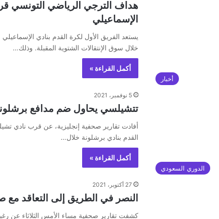
هداف الترجي الرياضي التونسي قر
الإسماعيلي
يستعد الفريق الأول لكرة القدم بنادي الإسماعيلي 
خلال سوق الإنتقالات الشتوية المقبلة. وذلك…
أكمل القراءة »
أخبار
5 نوفمبر، 2021
تتشيلسي يحاول ضم مدافع برشلونة خ
أفادت ‏تقارير صحفية إنجليزية، عن قرب نادي تشيل
القدم بنادي برشلونة خلال…
أكمل القراءة »
الدوري السعودي
27 أكتوبر، 2021
النصر في الطريق إلى التعاقد مع صف
كشفت تقارير صحفية مساء الأمس الثلاثاء عن رغبة 