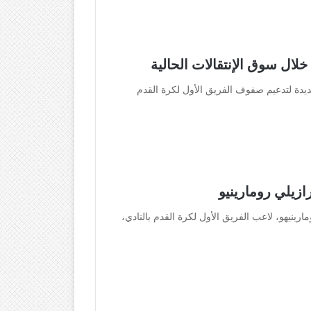
ال سوق الإنتقالات الحالية
دة لتدعيم صفوف الفريق الأول لكرة القدم
ازيلي رومارينيو
مارينيهو، لاعب الفريق الأول لكرة القدم بالنادي،