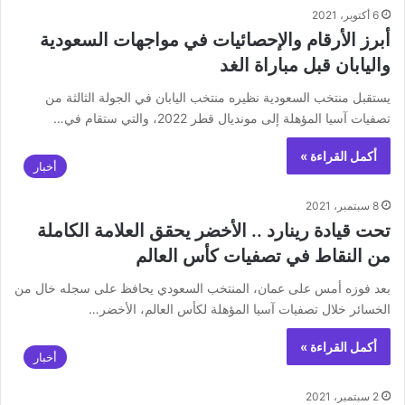
6 أكتوبر، 2021
أبرز الأرقام والإحصائيات في مواجهات السعودية
واليابان قبل مباراة الغد
يستقبل منتخب السعودية نظيره منتخب اليابان في الجولة الثالثة من
تصفيات آسيا المؤهلة إلى مونديال قطر 2022، والتي ستقام في…
أكمل القراءة »
أخبار
8 سبتمبر، 2021
تحت قيادة رينارد .. الأخضر يحقق العلامة الكاملة
من النقاط في تصفيات كأس العالم
بعد فوزه أمس على عمان، المنتخب السعودي يحافظ على سجله خال من
الخسائر خلال تصفيات آسيا المؤهلة لكأس العالم، الأخضر…
أكمل القراءة »
أخبار
2 سبتمبر، 2021