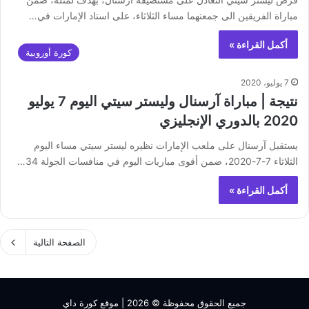
مباراة الفريقين الى جمعتهما مساء الثلاثاء، على استاد الإمارات في…
أكمل القراءة »
كورة أوروبية
7 يوليو، 2020
نتيجة | مباراة آرسنال وليستر سيتي اليوم 7 يوليو
2020 بالدوري الإنجليزي
يستقبل آرسنال على ملعب الإمارات نظيره ليستر سيتي مساء اليوم
الثلاثاء 7-7-2020، ضمن أقوى مباريات اليوم في منافسات الجولة 34…
أكمل القراءة »
الصفحة التالية
جميع الحقوق محفوظة © 2026 |
موقع كورة داي