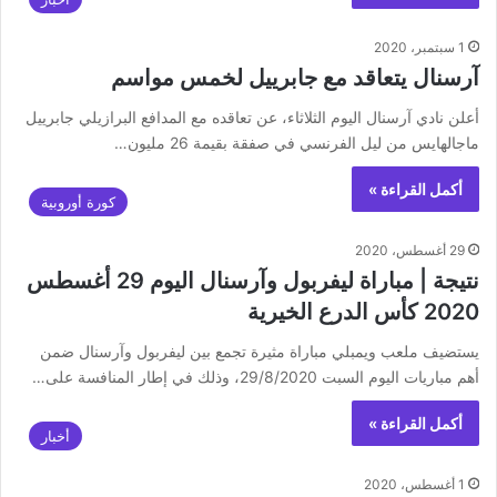
1 سبتمبر، 2020
آرسنال يتعاقد مع جابرييل لخمس مواسم
أعلن نادي آرسنال اليوم الثلاثاء، عن تعاقده مع المدافع البرازيلي جابرييل
ماجالهايس من ليل الفرنسي في صفقة بقيمة 26 مليون…
أكمل القراءة »
كورة أوروبية
29 أغسطس، 2020
نتيجة | مباراة ليفربول وآرسنال اليوم 29 أغسطس
2020 كأس الدرع الخيرية
يستضيف ملعب ويمبلي مباراة مثيرة تجمع بين ليفربول وآرسنال ضمن
أهم مباريات اليوم السبت 29/8/2020، وذلك في إطار المنافسة على…
أكمل القراءة »
أخبار
1 أغسطس، 2020