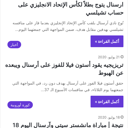
ارسنال يتوج بطلاً لكأس الإتحاد الانجليزي على
حساب تشيلسي
تُوج نادي آرسنال بلقب كأس الإتحاد الإنجليزي بعدما فاز على منافسه
تشيلسي بهدفين مقابل هدف، ضمن المواجهة التي جمعتهما اليوم…
أكمل القراءة »
أخبار
21 يوليو، 2020
تريزيجيه يقود أستون فيلا للفوز على أرسنال ويبعده
عن الهبوط
حقق أستون فيلا الفوز على آرسنال بهدف دون رد، في المواجهة التي
جمعتهما يوم الثلاثاء، في منافسات الأسبوع الـ 37…
أكمل القراءة »
كورة أوروبية
18 يوليو، 2020
نتيجة | مباراة مانشستر سيتي وآرسنال اليوم 18