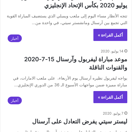
يوليو 2020 بكأس الإتحاد الإنجليزي
تتجه الأنظار مساء اليوم إلى ملعب ويمبلي الذي يستضيف المباراة القوية
التي تجمع بين آرسنال ومانشستر سيتي، في واحدة من…
أكمل القراءة »
أخبار
14 يوليو، 2020
موعد مباراة ليفربول وآرسنال 15-7-2020
والقنوات الناقلة
يواجه ليفربول نظيره آرسنال يوم الأربعاء، على ملعب الامارات، في
مباراة مميزة ضمن مواجهات الأسبوع الـ 36 من الدوري الإنجليزي…
أكمل القراءة »
أخبار
7 يوليو، 2020
ليستر سيتي يفرض التعادل على آرسنال
فرض ليستر سيتي التعادل على مستضيفه آرسنال، بهدف لمثله، ضمن