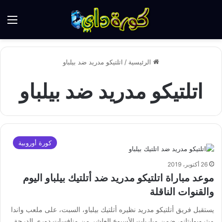
الق
الرئيسية
/
اتلتيكو مدريد ضد بيلباو
اتلتيكو مدريد ضد بيلباو
كورة أوروبية
26 أكتوبر، 2019
موعد مباراة اتلتيكو مدريد ضد أتلتيك بيلباو اليوم
والقنوات الناقلة
يستقبل فريق أتلتيكو مدريد نظيره أتلتيك بيلباو، السبت، على ملعب واندا
ميتروبوليتانو، ضمن مباريات الأسبوع العاشر من منافسات دوري الدرجة…