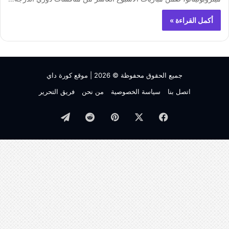
أكمل القراءة »
جميع الحقوق محفوظة © 2026 |
موقع كورة داي
اتصل بنا
سياسة الخصوصية
من نحن
فريق التحرير
فيسبوك
‫X
بينتيريست
تيلقرام