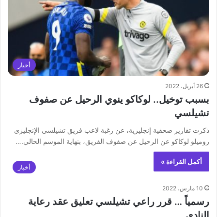
أخبار
26 أبريل، 2022
بسبب توخيل.. لوكاكو ينوي الرحيل عن صفوف
تشيلسي
ذكرت تقارير صحفية إنجليزية، عن رغبة لاعب فريق تشيلسي الإنجليزي
روميلو لوكاكو عن الرحيل عن صفوف الفريق، بنهاية الموسم الحالي.…
أكمل القراءة »
أخبار
10 مارس، 2022
رسمياً … قرر راعي تشيلسي تعليق عقد رعاية
النادي