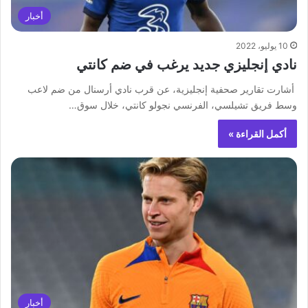
أخبار
10 يوليو، 2022
نادي إنجليزي جديد يرغب في ضم كانتي
‏ أشارت تقارير صحفية إنجليزية، عن قرب نادي أرسنال من ضم لاعب
وسط فريق تشيلسي، الفرنسي نجولو كانتي، خلال سوق…
أكمل القراءة »
أخبار