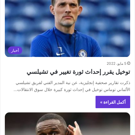
أخبار
5 مايو، 2022
توخيل يقرر إحداث ثورة تغيير في تشيلسي
ذكرت تقارير صحفية إنجليزية، عن نية المدير الفني لفريق تشيلسي
الألماني توماس توخيل في إحداث ثورة كبيرة خلال سوق الانتقالات…
أكمل القراءة »