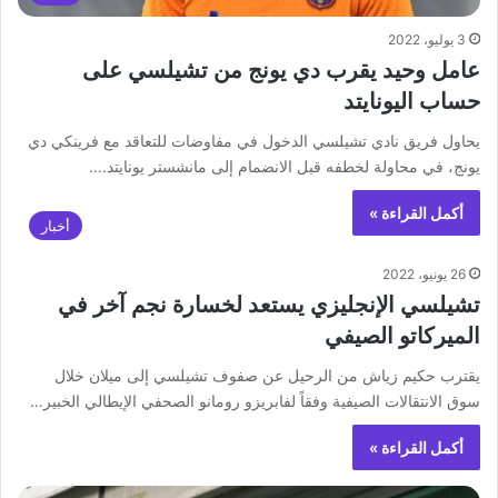
3 يوليو، 2022
عامل وحيد يقرب دي يونج من تشيلسي على
حساب اليونايتد
‏يحاول فريق نادي تشيلسي الدخول في مفاوضات للتعاقد مع فرينكي دي
يونج، في محاولة لخطفه قبل الانضمام إلى مانشستر يونايتد.…
أكمل القراءة »
أخبار
26 يونيو، 2022
تشيلسي الإنجليزي يستعد لخسارة نجم آخر في
الميركاتو الصيفي
يقترب حكيم زياش من الرحيل عن صفوف تشيلسي إلى ميلان خلال
سوق الانتقالات الصيفية وفقاً لفابريزو رومانو الصحفي الإيطالي الخبير…
أكمل القراءة »