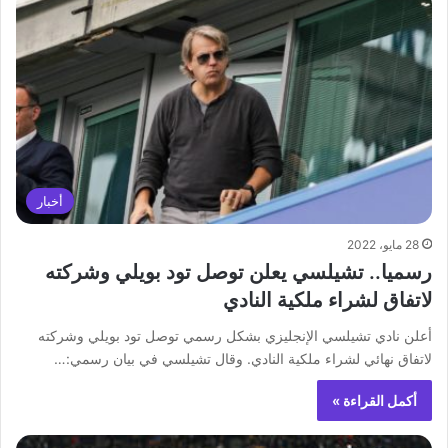
أخبار
28 مايو، 2022
‏رسميا.. تشيلسي يعلن توصل تود بويلي وشركته
لاتفاق لشراء ملكية النادي
‏أعلن نادي ‎تشيلسي الإنجليزي بشكل رسمي توصل تود بويلي وشركته
لاتفاق نهائي لشراء ملكية النادي. ‏وقال تشيلسي في بيان رسمي:…
أكمل القراءة »