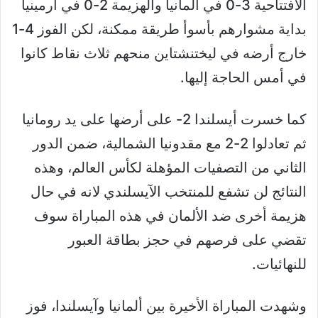
الافتتاحية 3-0 في ألمانيا والهزيمة 2-0 في أرمينيا
بداية مشوارهم بأسوأ طريقة ممكنة، لكن الفوز 4-1
خارج أرضه في ليختنشتاين منحهم ثلاث نقاط كانوا
في أمس الحاجة إليها.
كما خسرت أيسلندا 2- على أرضها على يد رومانيا
ثم تعادلوا 2-2 مع مقدونيا الشمالية، ضمن الدور
الثاني من التصفيات المؤهلة لكأس العالم، وهذه
النتائج لن تشفع للمنتخب الآيسلندي لانه في حال
هزيمة أخرى ضد الألمان في هذه المباراة سوف
تقضي على فرصهم في حجز بطاقة العبور
للنهائيات.
وشهدت المباراة الأخيرة بين ألمانيا وآيسلندا، فوز