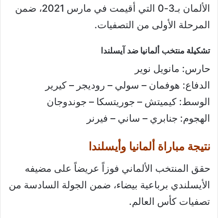
الألمان بـ3-0 التي أقيمت في مارس 2021، ضمن
المرحلة الأولى من التصفيات.
تشكيلة منتخب ألمانيا ضد آيسلندا
حارس: مانويل نوير
الدفاع: هوفمان – سولي – روديجر – كيرير
الوسط: كيميتش – جوريتسكا – جوندوجان
الهجوم: جنابري – ساني – فيرنر
نتيجة مباراة ألمانيا وأيسلندا
حقق المنتخب الألماني فوزاً عريضاً على مضيفه
الأيسلندي برباعية بيضاء، ضمن الجولة السادسة من
تصفيات كأس العالم.