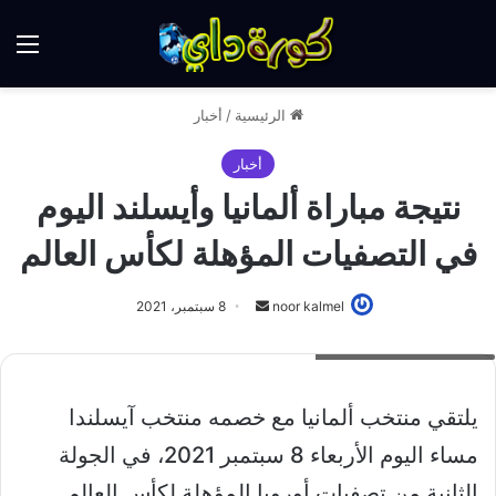
الق
الرئيسية
/
أخبار
أخبار
نتيجة مباراة ألمانيا وأيسلند اليوم
في التصفيات المؤهلة لكأس العالم
أرسل
noor kalmel
8 سبتمبر، 2021
بريدا
نتيجة مبارا المانيا وايسلندا
إلكترونيا
يلتقي منتخب ألمانيا مع خصمه منتخب آيسلندا
مساء اليوم الأربعاء 8 سبتمبر 2021، في الجولة
الثانية من تصفيات أوروبا المؤهلة لكأس العالم