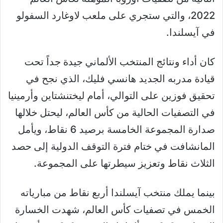
2022، والتي ستجري على ملعب لاوغارد السفولو
في آيسلندا.
كان أداء ونتائج المنتخب الألماني جيدة جداً تحت
قيادة مدربه الجديد هانسي فليك، الذي نجح في
تحقيق فوزين على التوالي، أمام ليختنشتاين وأرمينيا
في التصفيات الحالية من كأس العالم، ليحتل خلالها
صدارة المجموعة الخامسة برصيد 6 نقاط، ويأمل
المانشافت في ختام فترة التوقف الدولية إلى حصد
الثلاث نقاط وتعزيز سيطرتها على المجموعة.
بينما يملك منتخب آيسلندا أربع نقاط من مبارياته
الخمس في تصفيات كأس العالم، شهدت الخسارة