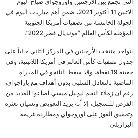
التي تجمع بين الأرجنتين وأوروجواي صباح اليوم
الاثنين 11 أكتوبر 2021، ضمن أهم مباريات اليوم في
الجولة الخامسة من تصفيات أمريكا الجنوبية
المؤهلة لكأس العالم “مونديال قطر 2022”.
يتواجد منتخب الأرجنتين في المركز الثاني حالياً على
جدول تصفيات كأس العالم في أمريكا اللاتينية، وفي
جعبته 19 نقطة، وقد سقط التانجو في المباراة
الماضية بالتعادل السلبي بدون أهداف مع باراجواي،
رغم أن زملاء النجم ليونيل ميسي أضاعوا العديد من
الفرص للتسجيل، إلا أنه يريد التعويض ونسيان تعثره
وتحقيق الفوز على أوروجواي ومطاردة غريمه
البرازيلي.