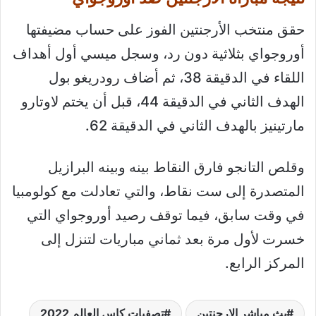
حقق منتخب الأرجنتين الفوز على حساب مضيفتها
أوروجواي بثلاثية دون رد، وسجل ميسي أول أهداف
اللقاء في الدقيقة 38، ثم أضاف رودريغو بول
الهدف الثاني في الدقيقة 44، قبل أن يختم لاوتارو
مارتينيز بالهدف الثاني في الدقيقة 62.
وقلص التانجو فارق النقاط بينه وبينه البرازيل
المتصدرة إلى ست نقاط، والتي تعادلت مع كولومبيا
في وقت سابق، فيما توقف رصيد أوروجواي التي
خسرت لأول مرة بعد ثماني مباريات لتنزل إلى
المركز الرابع.
بث مباشر الارجنتين
تصفيات كاس العالم 2022