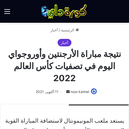
الق
الرئيسية
/
أخبار
أخبار
نتيجة مباراة الأرجنتين وأوروجواي
اليوم في تصفيات كأس العالم
2022
أرسل
noor kalmel
11 أكتوبر، 2021
بريدا
نتيجة مباراة الارجنتين ضد أوروجواي
إلكترونيا
يستعد ملعب المونيمونتال لاستضافة المباراة القوية