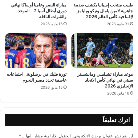
طبيب منتخب إسبانيا يكشف صدمة
مباراة النصر وغامبا أوساكا نهائي
جاهزية لامين يامال ونيكو ويليامز
دوري أبطال آسيا 2 .. الموعد
لإفتتاحية كأس العالم 2026
والقنوات الناقلة
31 مايو، 2026
16 مايو، 2026
موعد مباراة تشيلسي ومانشستر
ثورة فليك في برشلونة.. اجتماعات
سيتي في نهائي كأس الاتحاد
عاصفة تحدد مصير النجوم
الإنجليزي 2026
15 مايو، 2026
16 مايو، 2026
اترك تعليقاً
لن يتم نشر عنوان بريدك الإلكتروني.
الحقول الإلزامية مشار إليها بـ
*