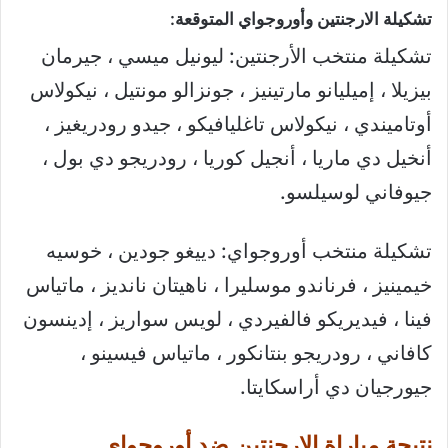
تشكيلة الارجنتين وأوروجواي المتوقعة:
تشكيلة منتخب الأرجنتين: ليونيل ميسي ، جيرمان
بيزيلا ، إميليانو مارتينيز ، جونزالو مونتيل ، نيكولاس
أوتاميندي ، نيكولاس تاغليافيكو ، جيدو رودريغيز ،
أنخيل دي ماريا ، أنجيل كوريا ، رودريجو دي بول ،
جيوفاني لوسيلسو.
تشكيلة منتخب أوروجواي: دييغو جودين ، خوسيه
خيمينيز ، فرناندو موسليرا ، ناهيتان نانديز ، ماتياس
فينا ، فيديريكو فالفيردي ، لويس سواريز ، إدينسون
كافاني ، رودريجو بنتانكور ، ماتياس فيسينو ،
جيورجيان دي أراسكايتا.
نتيجة مباراة الارجنتين ضد أوروجواي