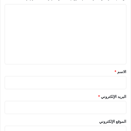
ا
ل
ت
ع
ل
ي
ق
*
الاسم
*
البريد الإلكتروني
*
الموقع الإلكتروني