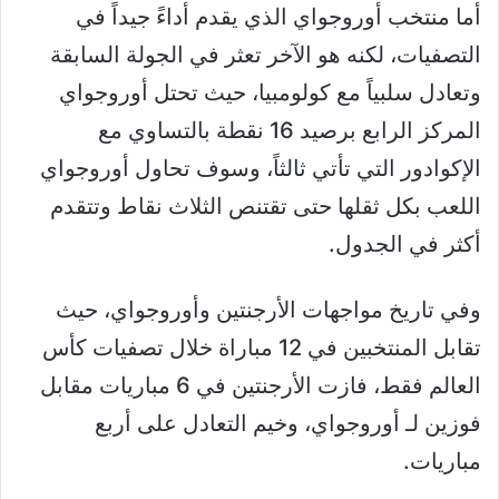
أما منتخب أوروجواي الذي يقدم أداءً جيداً في
التصفيات، لكنه هو الآخر تعثر في الجولة السابقة
وتعادل سلبياً مع كولومبيا، حيث تحتل أوروجواي
المركز الرابع برصيد 16 نقطة بالتساوي مع
الإكوادور التي تأتي ثالثاً، وسوف تحاول أوروجواي
اللعب بكل ثقلها حتى تقتنص الثلاث نقاط وتتقدم
أكثر في الجدول.
وفي تاريخ مواجهات الأرجنتين وأوروجواي، حيث
تقابل المنتخبين في 12 مباراة خلال تصفيات كأس
العالم فقط، فازت الأرجنتين في 6 مباريات مقابل
فوزين لـ أوروجواي، وخيم التعادل على أربع
مباريات.