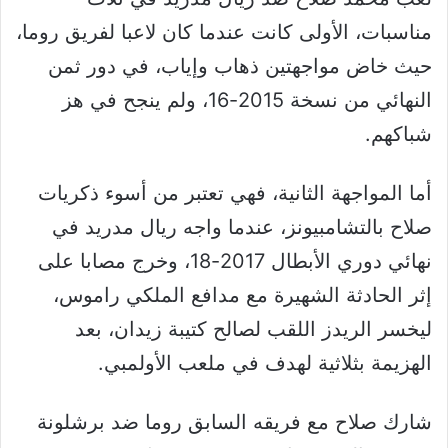
مناسبات، الأولى كانت عندما كان لاعبا لفريق روما،
حيث خاض مواجهتين ذهاب وإياب، في دور ثمن
النهائي من نسخة 2015-16، ولم ينجح في هز
شباكهم.
أما المواجهة الثانية، فهي تعتبر من أسوء ذكريات
صلاح بالتشامبيونز، عندما واجه ريال مدريد في
نهائي دوري الأبطال 2017-18، وخرج مصابا على
إثر الحادثة الشهيرة مع مدافع الملكي راموس،
ليخسر الريدز اللقب لصالح كتيبة زيدان، بعد
الهزيمة بثلاثية لهدف في ملعب الأولمبي.
شارك صلاح مع فريقه السابق روما ضد برشلونة