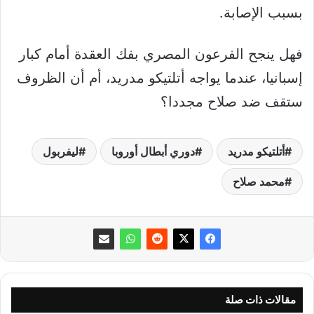
بسبب الإصابة.
فهل ينجح الفرعون المصري بفك العقدة أمام كبار
إسبانيا، عندما يواجه أتلتيكو مدريد، أم أن الظروف
ستقف ضد صلاح مجددا؟
أتلتيكو مدريد
دوري أبطال أوروبا
ليفربول
محمد صلاح
مقالات ذات صلة