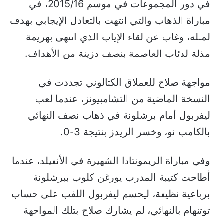
في دور المجموعات في موسم 2015/16، في
مباراة الذهاب والتي انتهت بالتعادل الإيجابي بهدف
لمثله، وغاب عن لقاء الإياب الذي انتهى بهزيمة
مذلة لذئاب العاصمة بنصف دزينة من الأهداف.
مواجهة صلاح للعملاق الكتالوني تجددت في
النسخة الماضية من التشامبيونز، عندما لعب
ليفربول أمام برشلونة في ذهاب نصف النهائي
بالكامب نو، وخسر الريدز بنتيجة 3-0.
وفي مباراة الريمونتادا الشهيرة في الأنفيلد، عندما
أطاحت كتيبة المدرب يورغن كلوب ببرشلونة
برباعية نظيفة، ليحسم ليفربول اللقب على حساب
توتنهام بالنهائي، لم يشارك صلاح بتلك المواجهة