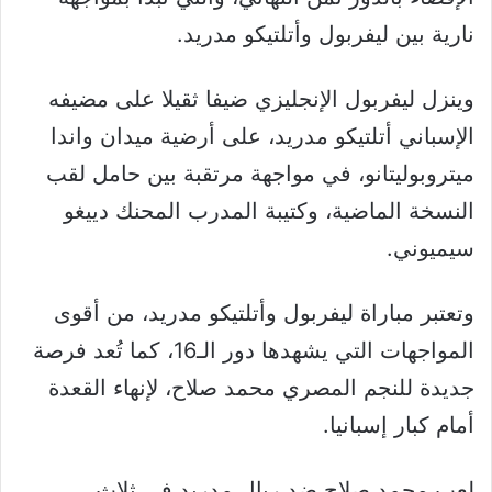
نارية بين ليفربول وأتلتيكو مدريد.
وينزل ليفربول الإنجليزي ضيفا ثقيلا على مضيفه
الإسباني أتلتيكو مدريد، على أرضية ميدان واندا
ميتروبوليتانو، في مواجهة مرتقبة بين حامل لقب
النسخة الماضية، وكتيبة المدرب المحنك دييغو
سيميوني.
وتعتبر مباراة ليفربول وأتلتيكو مدريد، من أقوى
المواجهات التي يشهدها دور الـ16، كما تُعد فرصة
جديدة للنجم المصري محمد صلاح، لإنهاء القعدة
أمام كبار إسبانيا.
لعب محمد صلاح ضد ريال مدريد في ثلاث