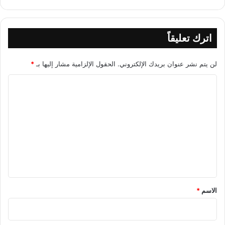
اترك تعليقاً
لن يتم نشر عنوان بريدك الإلكتروني.
الحقول الإلزامية مشار إليها بـ
*
ا
ل
ت
ع
ل
ي
ق
*
الاسم
*