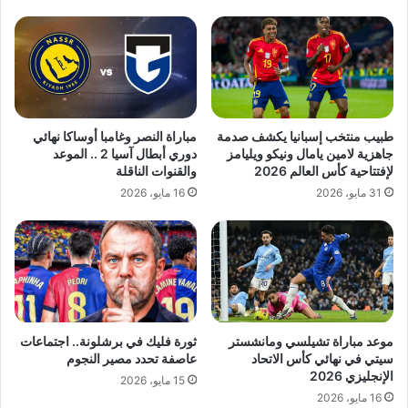
طبيب منتخب إسبانيا يكشف صدمة
مباراة النصر وغامبا أوساكا نهائي
جاهزية لامين يامال ونيكو ويليامز
دوري أبطال آسيا 2 .. الموعد
لإفتتاحية كأس العالم 2026
والقنوات الناقلة
31 مايو، 2026
16 مايو، 2026
موعد مباراة تشيلسي ومانشستر
ثورة فليك في برشلونة.. اجتماعات
سيتي في نهائي كأس الاتحاد
عاصفة تحدد مصير النجوم
الإنجليزي 2026
15 مايو، 2026
16 مايو، 2026