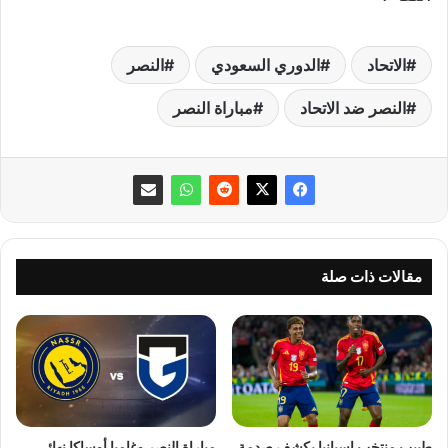
الاتحاد
الدوري السعودي
النصر
النصر ضد الاتحاد
مباراة النصر
مقالات ذات صلة
طبيب منتخب إسبانيا يكشف صدمة
مباراة النصر وغامبا أوساكا نهائي