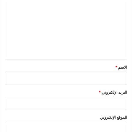
ا
ل
ت
ع
ل
ي
ق
*
الاسم
*
البريد الإلكتروني
*
الموقع الإلكتروني