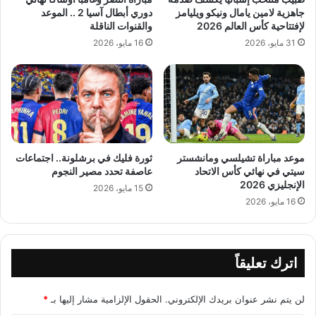
جاهزية لامين يامال ونيكو ويليامز
دوري أبطال آسيا 2 .. الموعد
لإفتتاحية كأس العالم 2026
والقنوات الناقلة
31 مايو، 2026
16 مايو، 2026
موعد مباراة تشيلسي ومانشستر
ثورة فليك في برشلونة.. اجتماعات
سيتي في نهائي كأس الاتحاد
عاصفة تحدد مصير النجوم
الإنجليزي 2026
15 مايو، 2026
16 مايو، 2026
اترك تعليقاً
لن يتم نشر عنوان بريدك الإلكتروني.
الحقول الإلزامية مشار إليها بـ
*