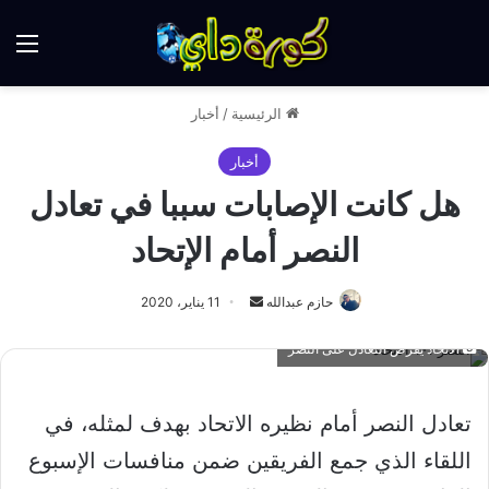
الق
الرئيسية
/
أخبار
أخبار
هل كانت الإصابات سببا في تعادل
النصر أمام الإتحاد
أرسل
حازم عبدالله
11 يناير، 2020
بريدا
الاتحاد يفرض التعادل على النصر
إلكترونيا
تعادل النصر أمام نظيره الاتحاد بهدف لمثله، في
اللقاء الذي جمع الفريقين ضمن منافسات الإسبوع