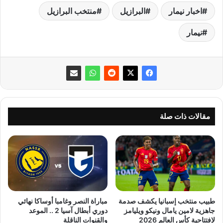
اخبار نيمار
البرازيل
منتخب البرازيل
نيمار
مقالات ذات صلة
طبيب منتخب إسبانيا يكشف صدمة
مباراة النصر وغامبا أوساكا نهائي
جاهزية لامين يامال ونيكو ويليامز
دوري أبطال آسيا 2 .. الموعد
لإفتتاحية كأس العالم 2026
والقنوات الناقلة