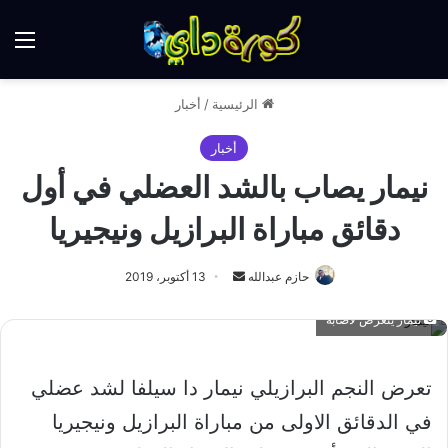
الق
الرئيسية
/
أخبار
أخبار
نيمار يصاب بالشد العضلي في أول
دقائق مباراة البرازيل ونيجيريا
أرسل
حازم عبدالله
13 أكتوبر، 2019
بريدا
نيمار يتعرض لاصابة
إلكترونيا
تعرض النجم البرازيلي نيمار دا سيلفا لشد عضلي
في الدقائق الاولى من مباراة البرازيل ونيجيريا