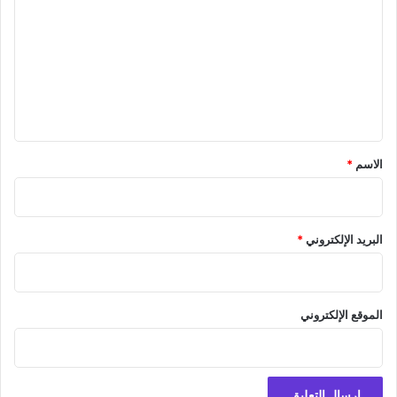
ت
ع
ل
ي
ق
*
الاسم
*
البريد الإلكتروني
*
الموقع الإلكتروني