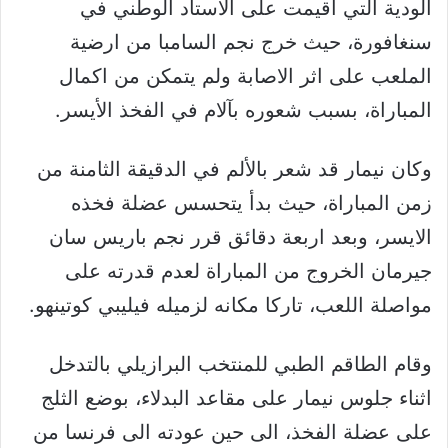
الودية التي أقيمت على الاستاد الوطني في
سنغافورة، حيث خرج نجم السامبا من ارضية
الملعب على اثر الاصابة ولم يتمكن من اكمال
المباراة، بسبب شعوره بآلام في الفخذ الأيسر.
وكان نيمار قد شعر بالألم في الدقيقة الثامنة من
زمن المباراة، حيث بدأ يتحسس عضلة فخذه
الايسر، وبعد اربعة دقائق قرر نجم باريس سان
جيرمان الخروج من المباراة لعدم قدرته على
مواصلة اللعب، تاركا مكانه لزميله فيليبي كوتينهو.
وقام الطاقم الطبي للمنتخب البرازيلي بالتدخل
اثناء جلوس نيمار على مقاعد البدلاء، بوضع الثلج
على عضلة الفخذ، الى حين عودته الى فرنسا من