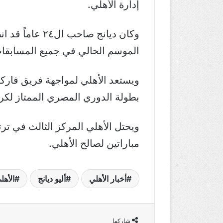
إدارة الأهلي.
الموسم الحالي في جميع المسابقات في 23 مباراة وسجل هدف 
ويستعد الأهلي لمواجهة فريق فاركو
بطولة الدوري المصري الممتاز لكرة
مباراتين لصالح الأهلي.
أخبار الأهلي
أليو ديانج
الأهل
شاركها