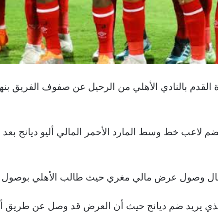
ة القدم بالنادي الأهلي من الرحيل عن صفوف الفريق بن
ا بضم لاعب خط وسط المارد الأحمر المالي أليو ديانج بع
صول عرض مالي مغري حيث طالب الأهلي بوصول عرض بلغ 7 ملي
ي يريد ضم ديانج حيث أن العرض قد وصل عن طريق أحد 