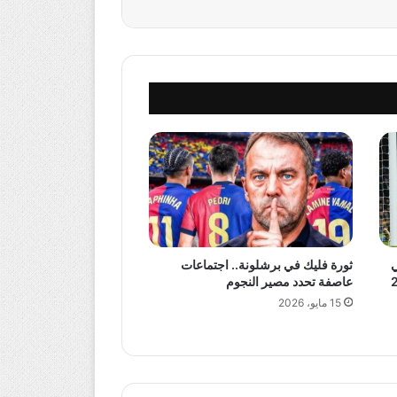
ي
ثورة فليك في برشلونة.. اجتماعات
عاصفة تحدد مصير النجوم
15 مايو، 2026