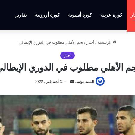
ار
كورة عربية
كورة أسيوية
كورة أوروبية
تقارير
الرئيسية
/
أخبار
/
نجم الأهلي مطلوب في الدوري الإيطالي
أخبار
م الأهلي مطلوب في الدوري الإيطال
أرسل
السيد موسى
3 أغسطس، 2022
بريدا
إلكترونيا