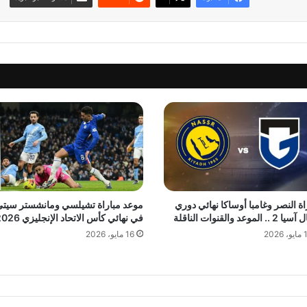
اة النصر وغامبا أوساكا نهائي دوري
موعد مباراة تشيلسي ومانشستر سيت
.. الموعد والقنوات الناقلة
في نهائي كأس الاتحاد الإنجليزي 2026
 2026
16 مايو، 2026