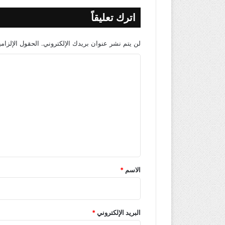
اترك تعليقاً
لن يتم نشر عنوان بريدك الإلكتروني.
الحقول الإلزامي
ا
ل
ت
ع
ل
ي
ق
*
الاسم
*
البريد الإلكتروني
*