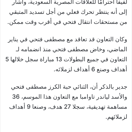
لفيفا احترامًا للعلاقات المصرية السعودية، وأشار
إلى أنه ينتظر تحرك فعلي من أجل تسديد المتبقي
من مستحقات انتقال فتحي في أقرب وقت ممكن.
وكان ‏‎التعاون قد تعاقد مع مصطفى فتحي في يناير
الماضي، وخاض مصطفى فتحي منذ انضمامه لـ
التعاون في جميع البطولات 13 مباراة سجل خلالها 5
أهداف وصنع 6 أهداف لزملائه.
جدير بالذكر أن، ‏‎‎الثنائي حبة الكرز مصطفى فتحي
والأسد لياندر تاوامبا مع التعاون هذا الموسم، 36
مساهمة تهديفية، سجلا 27 هدف، وصنعا 9 أهداف
لزملائهم.