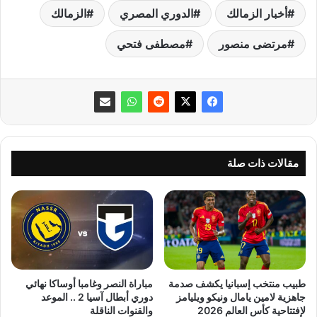
أخبار الزمالك
الدوري المصري
الزمالك
مرتضى منصور
مصطفى فتحي
مقالات ذات صلة
طبيب منتخب إسبانيا يكشف صدمة
مباراة النصر وغامبا أوساكا نهائي
جاهزية لامين يامال ونيكو ويليامز
دوري أبطال آسيا 2 .. الموعد
لإفتتاحية كأس العالم 2026
والقنوات الناقلة