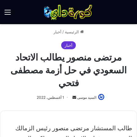
الق
الرئيسية
/
أخبار
أخبار
مرتضى منصور يطالب الاتحاد
السعودي في حل أزمة مصطفى
فتحي
أرسل
السيد موسى
1 أغسطس، 2022
بريدا
إلكترونيا
طالب المستشار ‏مرتضى منصور رئيس الزمالك