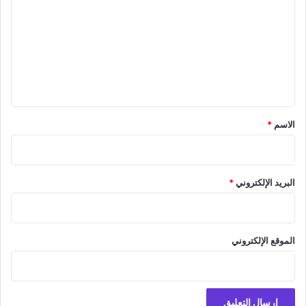
ت
ع
ل
ي
ق
*
الاسم
*
البريد الإلكتروني
*
الموقع الإلكتروني