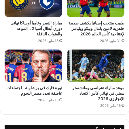
طبيب منتخب إسبانيا يكشف صدمة
مباراة النصر وغامبا أوساكا نهائي
جاهزية لامين يامال ونيكو ويليامز
دوري أبطال آسيا 2 .. الموعد
لإفتتاحية كأس العالم 2026
والقنوات الناقلة
31 مايو، 2026
16 مايو، 2026
موعد مباراة تشيلسي ومانشستر
ثورة فليك في برشلونة.. اجتماعات
سيتي في نهائي كأس الاتحاد
عاصفة تحدد مصير النجوم
الإنجليزي 2026
15 مايو، 2026
16 مايو، 2026