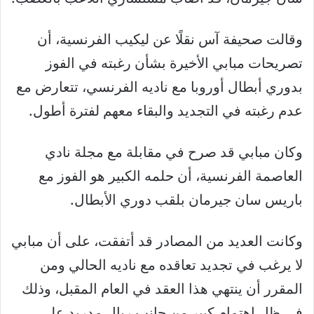
وقالت صحيفة آس نقلًا عن ليكيب الفرنسية، أن
تصريحات مبابي الأخيرة بشأن رغبته في الفوز
بدوري أبطال أوروبا مع ناديه الفرنسي، تتعارض مع
عدم رغبته في التجديد والبقاء معهم لفترة أطول.
وكان مبابي قد صرح في مقابلة مع مجلة نادي
العاصمة الفرنسية، أن حلمه الكبير هو الفوز مع
باريس سان جيرمان بلقب دوري الأبطال.
وكانت العديد من المصادر قد أتفقت، على أن مبابي
لا يرغب في تجديد تعاقده مع ناديه الحالي ومن
المقرر أن ينتهي هذا العقد في العام المقبل، وذلك
في ظل اهتمام كبير من جانب ريال مدريد على