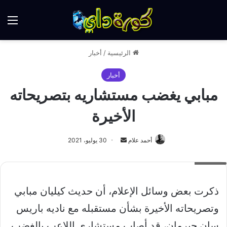
الق
الرئيسية
/
أخبار
أخبار
مبابي يغضب مستشاريه بتصريحاته
الأخيرة
أرسل
أحمد علام
30 يوليو، 2021
بريدا
مبابي
إلكترونيا
ذكرت بعض وسائل الإعلام، أن حديث كيليان مبابي
وتصريحاته الأخيرة بشأن مستقبله مع ناديه باريس
سان جيرمان، قد أصاب مستشاري اللاعب بالغضب.