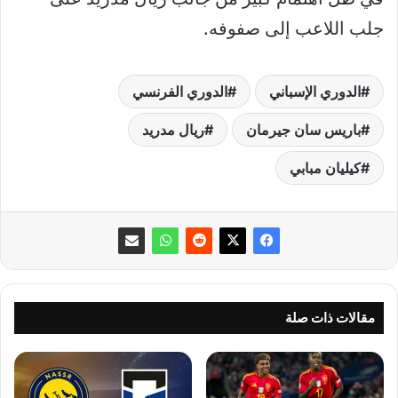
جلب اللاعب إلى صفوفه.
الدوري الإسباني
الدوري الفرنسي
باريس سان جيرمان
ريال مدريد
كيليان مبابي
مقالات ذات صلة