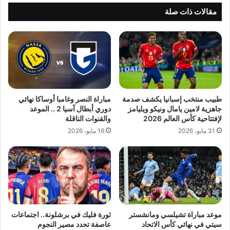
مقالات ذات صلة
طبيب منتخب إسبانيا يكشف صدمة
مباراة النصر وغامبا أوساكا نهائي
جاهزية لامين يامال ونيكو ويليامز
دوري أبطال آسيا 2 .. الموعد
لإفتتاحية كأس العالم 2026
والقنوات الناقلة
31 مايو، 2026
16 مايو، 2026
موعد مباراة تشيلسي ومانشستر
ثورة فليك في برشلونة.. اجتماعات
سيتي في نهائي كأس الاتحاد
عاصفة تحدد مصير النجوم