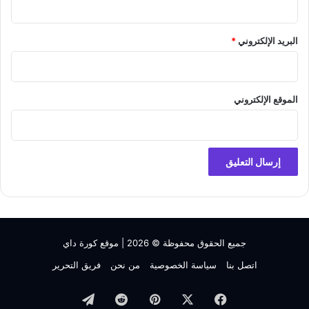
البريد الإلكتروني
*
الموقع الإلكتروني
جميع الحقوق محفوظة © 2026 |
موقع كورة داي
اتصل بنا
سياسة الخصوصية
من نحن
فريق التحرير
فيسبوك
‫X
بينتيريست
تيلقرام