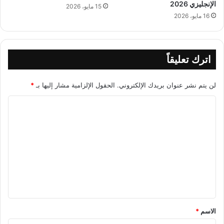
الإنجليزي 2026
15 مايو، 2026
16 مايو، 2026
اترك تعليقاً
لن يتم نشر عنوان بريدك الإلكتروني.
الحقول الإلزامية مشار إليها بـ
*
ا
ل
ت
ع
ل
ي
ق
*
الاسم
*