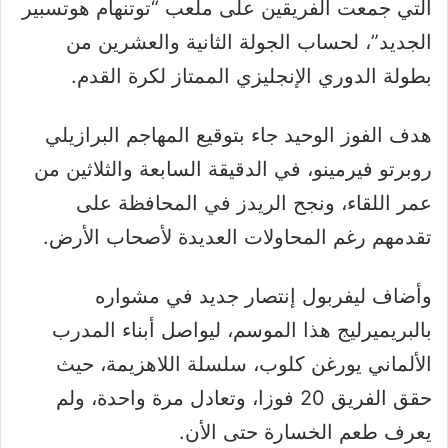
التي جمعت الفريقين على ملعب “توتنهام هوتسبير
الجديد”، لحساب الجولة الثانية والعشرين من
بطولة الدوري الإنجليزي الممتاز لكرة القدم.
هدف الفوز الوحيد جاء بتوقيع المهاجم البرازيلي
روبرتو فيرمينو، في الدقيقة السابعة والثلاثين من
عمر اللقاء، ونجح الريدز في المحافظة على
تقدمهم رغم المحاولات العديدة لأصحاب الأرض.
وأضاف ليفربول إنتصار جديد في مشواره
بالبريميرليج هذا الموسم، ليواصل أبناء المدرب
الألماني يورغن كلوب، سلسلة اللاهزيمة، حيث
حقق الفريق 20 فوزا، وتعادل مرة واحدة، ولم
يعرف طعم الخسارة حتى الأن.