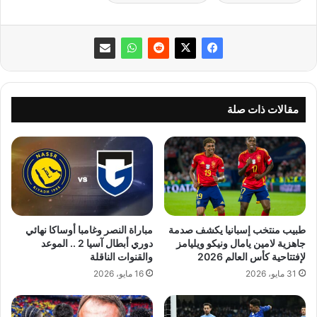
مقالات ذات صلة
طبيب منتخب إسبانيا يكشف صدمة
مباراة النصر وغامبا أوساكا نهائي
جاهزية لامين يامال ونيكو ويليامز
دوري أبطال آسيا 2 .. الموعد
لإفتتاحية كأس العالم 2026
والقنوات الناقلة
31 مايو، 2026
16 مايو، 2026