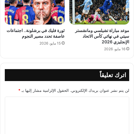
موعد مباراة تشيلسي ومانشستر
ثورة فليك في برشلونة.. اجتماعات
سيتي في نهائي كأس الاتحاد
عاصفة تحدد مصير النجوم
الإنجليزي 2026
15 مايو، 2026
16 مايو، 2026
اترك تعليقاً
لن يتم نشر عنوان بريدك الإلكتروني.
الحقول الإلزامية مشار إليها بـ
*
ا
ل
ت
ع