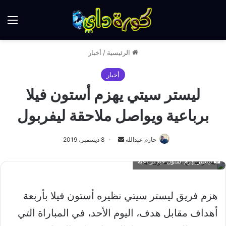
الق
الرئيسية
/
أخبار
أخبار
ليستر سيتي يهزم أستون فيلا
برباعية ويواصل ملاحقة ليفربول
أرسل
حازم عبدالله
8 ديسمبر، 2019
بريدا
ليستر يهزم أستون فيلا برباعية
إلكترونيا
هزم فريق ليستر سيتي نظيره أستون فيلا بأربعة
أهداف مقابل هدف، اليوم الأحد، في المباراة التي