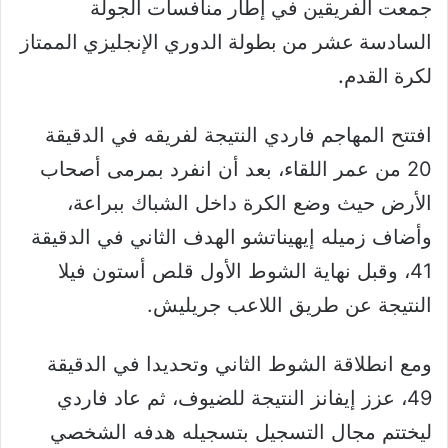
جمعت الفريقين في إطار منافسات الجولة
السادسة عشر من بطولة الدوري الإنجليزي الممتاز
لكرة القدم.
افتتح المهاجم فاردي النتيجة لفريقه في الدقيقة
20 من عمر اللقاء، بعد أن انفرد بمرمى أصحاب
الأرض حيث وضع الكرة داخل الشباك ببراعة،
وأضاف زميله إيهيناتشو الهدف الثاني في الدقيقة
41، وقبل نهاية الشوط الأول قلص أستون فيلا
النتيجة عن طريق اللاعب جريليش.
ومع انطلاقة الشوط الثاني وتحديدا في الدقيقة
49، عزز إيفانز النتيجة للضيوف، ثم عاد فاردي
ليختتم مجال التسجيل بتسجيله هدفه الشخصي