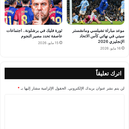
موعد مباراة تشيلسي ومانشستر
ثورة فليك في برشلونة.. اجتماعات
سيتي في نهائي كأس الاتحاد
عاصفة تحدد مصير النجوم
الإنجليزي 2026
15 مايو، 2026
16 مايو، 2026
اترك تعليقاً
لن يتم نشر عنوان بريدك الإلكتروني.
الحقول الإلزامية مشار إليها بـ
*
ا
ل
ت
ع