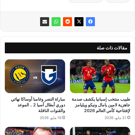
مقالات ذات صلة
طبيب منتخب إسبانيا يكشف صدمة
مباراة النصر وغامبا أوساكا نهائي
جاهزية لامين يامال ونيكو ويليامز
دوري أبطال آسيا 2 .. الموعد
لإفتتاحية كأس العالم 2026
والقنوات الناقلة
31 مايو، 2026
16 مايو، 2026