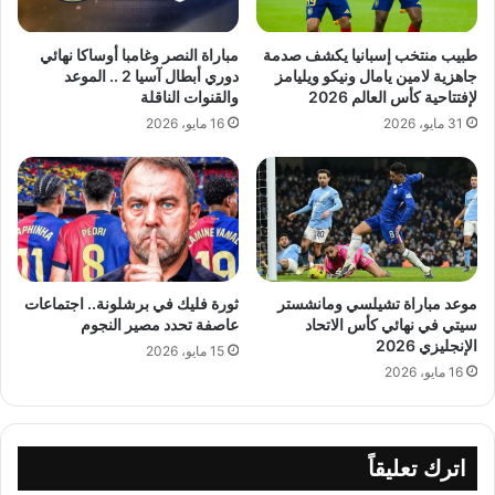
طبيب منتخب إسبانيا يكشف صدمة
مباراة النصر وغامبا أوساكا نهائي
جاهزية لامين يامال ونيكو ويليامز
دوري أبطال آسيا 2 .. الموعد
لإفتتاحية كأس العالم 2026
والقنوات الناقلة
31 مايو، 2026
16 مايو، 2026
موعد مباراة تشيلسي ومانشستر
ثورة فليك في برشلونة.. اجتماعات
سيتي في نهائي كأس الاتحاد
عاصفة تحدد مصير النجوم
الإنجليزي 2026
15 مايو، 2026
16 مايو، 2026
اترك تعليقاً