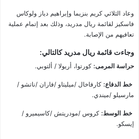
وعاد الثلاثي كريم بنزيما وإبراهيم دياز ولوكاس
فاسكيز لقائمة ريال مدريد، وذلك بعد إتمام عملية
تعافيهم من الإصابة.
وجاءت قائمة ريال مدريد كالتالي:
حراسة المرمى:
كورتوا، أريولا / ألتوبي.
خط الدفاع:
كارفاخال /ميليتاو /فاران /ناتشو /
مارسيلو /ميندي.
خط الوسط:
كروس /مودريتش /كاسيميرو /
إيسكو.