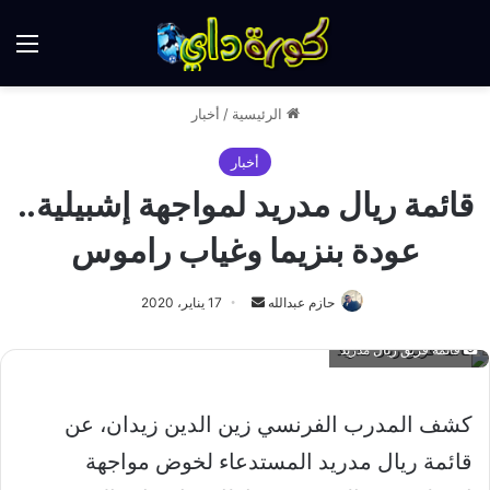
الق
الرئيسية
/
أخبار
أخبار
قائمة ريال مدريد لمواجهة إشبيلية..
عودة بنزيما وغياب راموس
أرسل
حازم عبدالله
17 يناير، 2020
بريدا
قائمة فريق ريال مدريد
إلكترونيا
كشف المدرب الفرنسي زين الدين زيدان، عن
قائمة ريال مدريد المستدعاء لخوض مواجهة