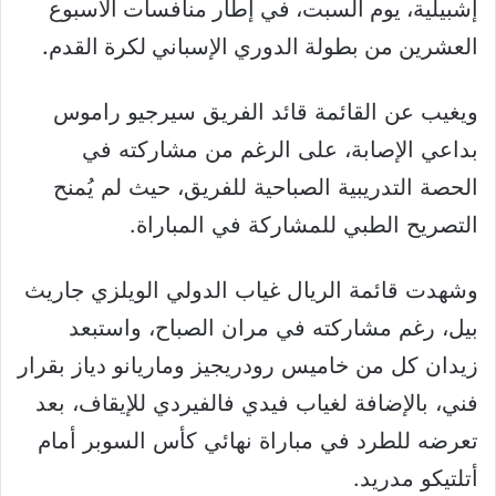
إشبيلية، يوم السبت، في إطار منافسات الاسبوع
العشرين من بطولة الدوري الإسباني لكرة القدم.
ويغيب عن القائمة قائد الفريق سيرجيو راموس
بداعي الإصابة، على الرغم من مشاركته في
الحصة التدريبية الصباحية للفريق، حيث لم يُمنح
التصريح الطبي للمشاركة في المباراة.
وشهدت قائمة الريال غياب الدولي الويلزي جاريث
بيل، رغم مشاركته في مران الصباح، واستبعد
زيدان كل من خاميس رودريجيز وماريانو دياز بقرار
فني، بالإضافة لغياب فيدي فالفيردي للإيقاف، بعد
تعرضه للطرد في مباراة نهائي كأس السوبر أمام
أتلتيكو مدريد.