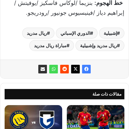
خط الهجوم:
بنزيما /لوكاس فاسكيز /يوفيتش /
إبراهيم دياز /فينيسيوس جونيور /رودريجو.
إشبيلية
الدوري الإسباني
ريال مدريد
ريال مدريد وإشبيلية
مباراة ريال مدريد
مقالات ذات صلة