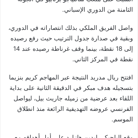
الثامنة من الدوري الإسباني.
واصل الفريق الملكي بذلك انتصاراته في الدوري،
وبقية في صدارة جدول الترتيب حيث رفع رصيده
إلى 18 نقطة، بينما وقف غرناطة رصيده عند 14
نقطة في المركز الثاني.
افتتح ريال مدريد النتيجة عبر المهاجم كريم بنزيما
بتسجيله هدف مبكر في الدقيقة الثانية على بداية
اللقاء بعد عرضية من زميله جاريث بيل، ليواصل
الفرنسي عروضه التهديفية الرائعة منذ انطلاق
الموسم.
وقع البلجيكي إيدين هازارد على أول أهدافه مع