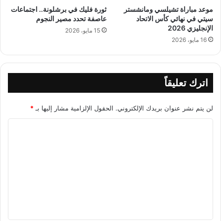
موعد مباراة تشيلسي ومانشستر
ثورة فليك في برشلونة.. اجتماعات
سيتي في نهائي كأس الاتحاد
عاصفة تحدد مصير النجوم
الإنجليزي 2026
15 مايو، 2026
16 مايو، 2026
اترك تعليقاً
لن يتم نشر عنوان بريدك الإلكتروني.
الحقول الإلزامية مشار إليها بـ
*
ا
ل
ت
ع
ل
ي
ق