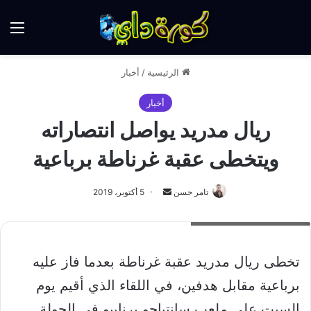
الق
الرئيسية
/
أخبار
أخبار
ريال مدريد يواصل انتصاراته
ويتخطى عقبة غرناطة برباعية
أرسل
تامر حسن
5 أكتوبر، 2019
بريدا
فوز ريال مدريد على غرناطة
إلكترونيا
تخطى ريال مدريد عقبة غرناطة بعدما فاز عليه
برباعية مقابل هدفين، في اللقاء الذي أقيم يوم
السبت على ملعب سانتياجو برنابيو في الجولة