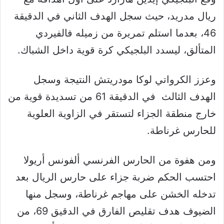
ريال مدريد، حيث سجل الهدف الثاني في الدقيقة
46، بعدما استلم تمريرة من زميله فالفيردي
المتألق، ليسدد البلجيكي كرة قوية داخل الشباك.
وعزز الكرواتي لوكا مودريتش النتيجة وسجل
الهدف الثالث في الدقيقة 61 من تسديدة قوية من
خارج منطقة الجزاء لتستقر في الزاوية العلوية
للحارس غرناطة.
ومن هفوة من الحارس الفرنسي ألفونس أريولا
احتسب الحكم ضربة جزاء على حارس الريال بعد
تدخله الخشن على مهاجم غرناطة، وسجل منها
الضيوف هدف تقليص الفارق في الدقيق 69، من