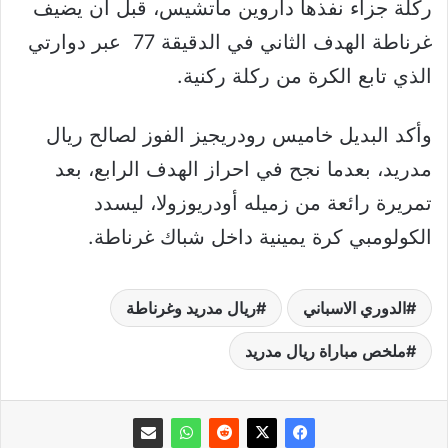
ركلة جزاء نفذها داروين ماتشيس، قبل أن يضيف
غرناطة الهدف الثاني في الدقيقة 77 عبر دوارتي
الذي تابع الكرة من ركلة ركنية.
وأكد البديل خاميس رودريجيز الفوز لصالح ريال
مدريد، بعدما نجح في احراز الهدف الرابع، بعد
تمريرة رائعة من زميله أودريوزولا، ليسدد
الكولومبي كرة يمينية داخل شباك غرناطة.
الدوري الاسباني
ريال مدريد وغرناطة
ملخص مباراة ريال مدريد