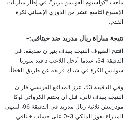
ملعب “كولسيوم الفونسو بيريز”، في إطار مباريات
الإسبوع التاسع عشر من الدوري الإسباني لكرة
القدم.
نتيجة مباراة ريال مدريد ضد خيتافي:-
افتتح الضيوف النتيجة بهدف بنيران صديقة، في
الدقيقة 34، عندما أدخل اللاعب دافيد سوريا
سوليس الكرة في شباك فريقه عن طريق الخطأ.
وفي الدقيقة 53، عزز المدافع الفرنسي فاران
النتيجة بهدف ثاني، قبل أن يختتم الكرواتي لوكا
مودريتش ثلاثية ريال مدريد في الدقيقة 96، لتنتهي
المباراة بفوز الملكي 3-0 على حساب خيتافي.