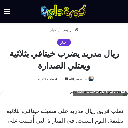
الق
الرئيسية
/
أخبار
أخبار
ريال مدريد يضرب خيتافي بثلاثية
ويعتلي الصدارة
أرسل
حازم عبدالله
4 يناير، 2020
بريدا
ريال مدريد يضرب خيتافي بثلاثية
إلكترونيا
تغلب فريق ريال مدريد على مضيفه خيتافي، بثلاثية
نظيفة، اليوم السبت، في المباراة التي أُقيمت على