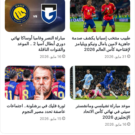
طبيب منتخب إسبانيا يكشف صدمة
مباراة النصر وغامبا أوساكا نهائي
جاهزية لامين يامال ونيكو ويليامز
دوري أبطال آسيا 2 .. الموعد
لإفتتاحية كأس العالم 2026
والقنوات الناقلة
31 مايو، 2026
16 مايو، 2026
موعد مباراة تشيلسي ومانشستر
ثورة فليك في برشلونة.. اجتماعات
سيتي في نهائي كأس الاتحاد
عاصفة تحدد مصير النجوم
الإنجليزي 2026
15 مايو، 2026
16 مايو، 2026