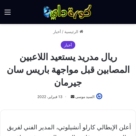
الق
الرئيسية
/
أخبار
أخبار
ريال مدريد يستعيد اللاعبين
المصابين قبل مواجهة باريس سان
جيرمان
أرسل
السيد موسى
13 فبراير، 2022
بريدا
إلكترونيا
أعلن الإيطالي كارلو أنشيلوتي، المدير الفني لفريق