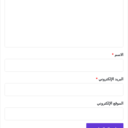
ل
ت
ع
ل
ي
ق
*
الاسم
*
البريد الإلكتروني
*
الموقع الإلكتروني