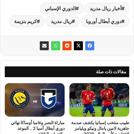
أخبار ريال مدريد
الدوري الإسباني
دوري أبطال أوروبا
ريال مدريد
كريم بنزيمة
مقالات ذات صلة
طبيب منتخب إسبانيا يكشف صدمة
مباراة النصر وغامبا أوساكا نهائي
جاهزية لامين يامال ونيكو ويليامز
دوري أبطال آسيا 2 .. الموعد
لإفتتاحية كأس العالم 2026
والقنوات الناقلة