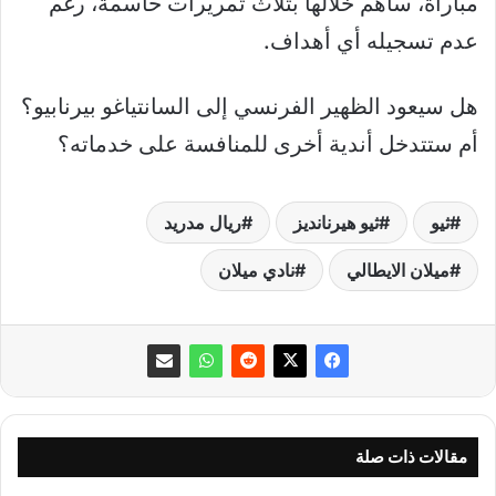
مباراة، ساهم خلالها بثلاث تمريرات حاسمة، رغم
عدم تسجيله أي أهداف.
هل سيعود الظهير الفرنسي إلى السانتياغو بيرنابيو؟
أم ستتدخل أندية أخرى للمنافسة على خدماته؟
ثيو
ثيو هيرنانديز
ريال مدريد
ميلان الايطالي
نادي ميلان
مقالات ذات صلة