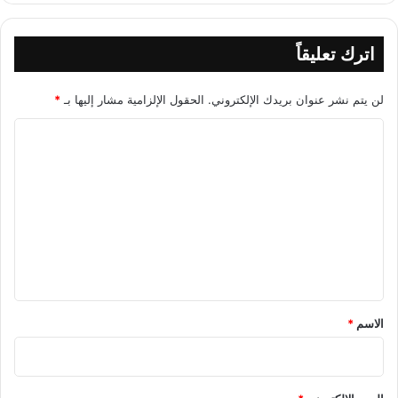
اترك تعليقاً
لن يتم نشر عنوان بريدك الإلكتروني.
الحقول الإلزامية مشار إليها بـ
*
ا
ل
ت
ع
ل
ي
ق
*
الاسم
*