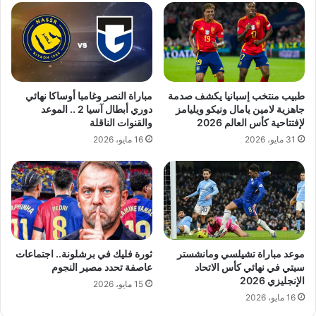
طبيب منتخب إسبانيا يكشف صدمة
مباراة النصر وغامبا أوساكا نهائي
جاهزية لامين يامال ونيكو ويليامز
دوري أبطال آسيا 2 .. الموعد
لإفتتاحية كأس العالم 2026
والقنوات الناقلة
31 مايو، 2026
16 مايو، 2026
موعد مباراة تشيلسي ومانشستر
ثورة فليك في برشلونة.. اجتماعات
سيتي في نهائي كأس الاتحاد
عاصفة تحدد مصير النجوم
الإنجليزي 2026
15 مايو، 2026
16 مايو، 2026