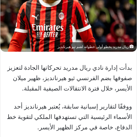
ريال مدريد يخطو أولى خطواته لضم ثيو هيرنانديز
بدأت إدارة نادي ريال مدريد تحركاتها الجادة لتعزيز
صفوفها بضم الفرنسي ثيو هيرنانديز، ظهير ميلان
الأيسر، خلال فترة الانتقالات الصيفية المقبلة.
ووفقًا لتقارير إسبانية سابقة، يُعتبر هيرنانديز أحد
الأسماء الرئيسية التي تستهدفها الملكي لتقوية خط
الدفاع، خاصة في مركز الظهير الأيسر.