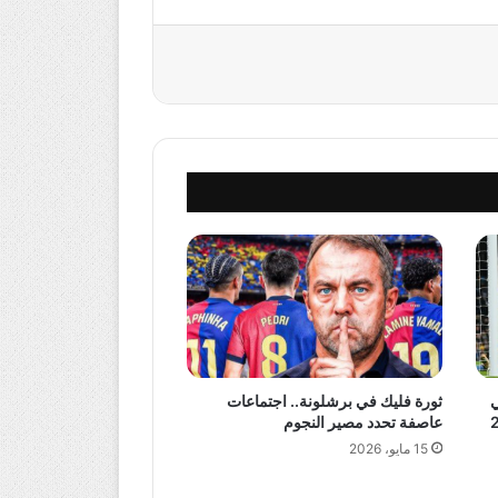
ي
ثورة فليك في برشلونة.. اجتماعات
عاصفة تحدد مصير النجوم
15 مايو، 2026