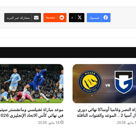
فيسبوك
‫X
مشاركة عبر البريد
اة النصر وغامبا أوساكا نهائي دوري
موعد مباراة تشيلسي ومانشستر سيت
.. الموعد والقنوات الناقلة
في نهائي كأس الاتحاد الإنجليزي 2026
 2026
16 مايو، 2026