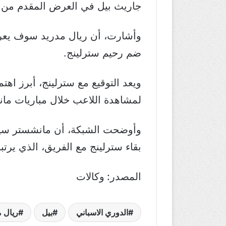
جاريث بيل في العرض المقدم من
ضم رحيم سترلينج.
ويعد التوقيع مع سترلينج، أبرز اه
لمشاهدة اللاعب خلال مباريات مان
بقاء سترلينج مع الفريق، الذي يرتبط م
المصدر: وكالات
الدوري الاسباني
بيل
ريال م