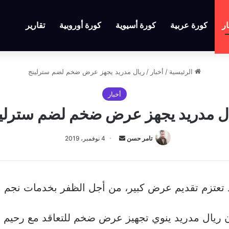
ار
كورة عربية
كورة أسيوية
كورة أوروبية
تقارير
الرئيسية
/
أخبار
/
ريال مدريد يجهز عرض ضخم لضم سترلينج
أخبار
ل مدريد يجهز عرض ضخم لضم سترلي
أرسل
تامر حسن
4 نوفمبر، 2019
بريدا
إلكترونيا
يد تعتزم تقديم عرض كبير، من أجل الظفر بخدمات نجم 
ال مدريد ينوي تجهيز عرض ضخم للتعاقد مع رحيم ست