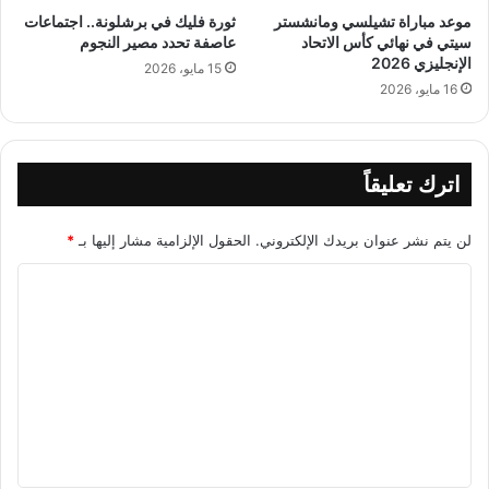
موعد مباراة تشيلسي ومانشستر
ثورة فليك في برشلونة.. اجتماعات
سيتي في نهائي كأس الاتحاد
عاصفة تحدد مصير النجوم
الإنجليزي 2026
15 مايو، 2026
16 مايو، 2026
اترك تعليقاً
لن يتم نشر عنوان بريدك الإلكتروني.
الحقول الإلزامية مشار إليها بـ
*
ا
ل
ت
ع
ل
ي
ق