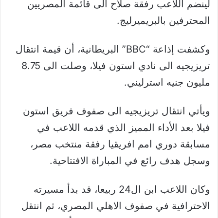
لينضم اللاعب رفقة صلاح الى قائمة المصريين
المحترفين بالبريميرليج.
وكشفت إذاعة “BBC” البريطانية، أن قيمة انتقال
تريزيجيه الى نادي استون فيلا، وصلت الى 8.75
مليون جنيه استرليني.
ويأتي انتقال تريزيجيه الى صفوف فريق استون
فيلا بعد الأداء المميز الذي قدمه اللاعب في
مسابقة دوري امم افريقيا رفقة منتخب مصر،
وسجل هدف رائع في المباراة الافتتاحية.
وكان اللاعب ابن ال24 ربيعا، قد بدأ مسيرته
الاحترافية في صفوف الاهلي المصري، ثم انتقل