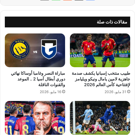
مقالات ذات صلة
طبيب منتخب إسبانيا يكشف صدمة
مباراة النصر وغامبا أوساكا نهائي
جاهزية لامين يامال ونيكو ويليامز
دوري أبطال آسيا 2 .. الموعد
لإفتتاحية كأس العالم 2026
والقنوات الناقلة
31 مايو، 2026
16 مايو، 2026