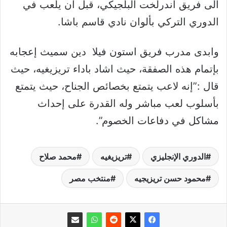
الى فريق اندرلخت البلجيكي، قبل أن يلعب في
الدوري التركي بألوان نادي قاسم باشا.
وابدى مدرب فريق استون فيلا دين سميث إعجابه
بإتمام هذه الصفقة، حيث اشاد باداء تريزيغيه، حيث
قال :”إنه لاعب يتمتع بخصائص الجناح، حيث يتمتع
بأسلوب لعب مباشر وله القدرة على إحداث
مشاكل في دفاعات الخصوم”.
الدوري الإنجليزي
تريزيغيه
محمد صلاح
محمود حسن تريزيجيه
منتخب مصر