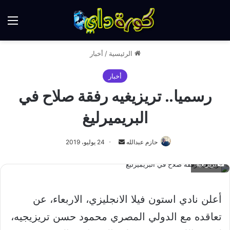
الق
الرئيسية
/
أخبار
أخبار
رسميا.. تريزيغيه رفقة صلاح في
البريميرليغ
أرسل
حازم عبدالله
24 يوليو، 2019
بريدا
تريزيغيه
إلكترونيا
أعلن نادي استون فيلا الانجليزي، الاربعاء، عن
تعاقده مع الدولي المصري محمود حسن تريزيجيه،