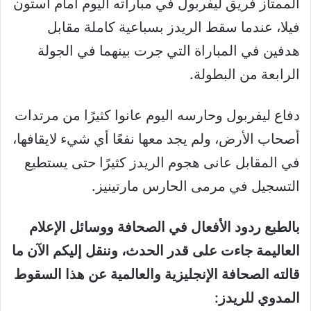
الممتاز فريق ليفربول في مباراته اليوم أمام أستون
فيلا، عندما سقط الريدز بسباعية كاملة مقابل
هدفين في المباراة التي جرت بينهما في الجولة
الرابعة من البطولة.
دفاع ليفربول وحارسه اليوم عانوا كثيرًا من مرتدات
أصحاب الأرض، ولم يجد معها نفعًا أي شيء لايقافها،
في المقابل عانى هجوم الريدز كثيرًا حتى يستطيع
التسجيل في مرمى الحارس مارتينيز.
بالطبع ردود الأفعال في الصحافة ووسائل الإعلام
العاليمة جاءت على قدر الحدث، وننقل إليكم الآن ما
قالته الصحافة الإنجليزية والعالمية عن هذا السقوط
المدوي للريدز: