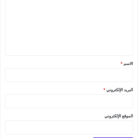
ل
ت
ع
ل
ي
ق
*
الاسم
*
البريد الإلكتروني
*
الموقع الإلكتروني