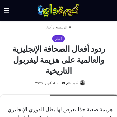
الق
الرئيسية
/
أخبار
أخبار
ردود أفعال الصحافة الإنجليزية
والعالمية على هزيمة ليفربول
التاريخية
أرسل
أحمد علام
4 أكتوبر، 2020
بريدا
مباراة أستون فيلا وليفربول بالدوري الإنجليزي
إلكترونيا
هزيمة صعبة جدًا تعرض لها بطل الدوري الإنجليزي