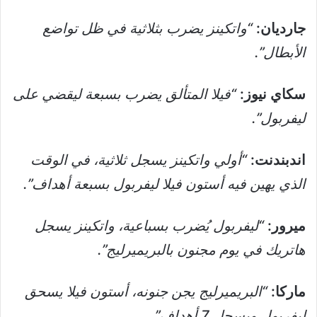
جارديان:
“واتكينز يضرب بثلاثية في ظل تواضع
الأبطال”.
سكاي نيوز:
“فيلا المتألق يضرب بسبعة ليقضي على
ليفربول”.
اندبندنت:
“أولي واتكينز يسجل ثلاثية، في الوقت
الذي يهين فيه أستون فيلا ليفربول بسبعة أهداف”.
ميرور:
“ليفربول يُضرب بسباعية، واتكينز يسجل
هاتريك في يوم مجنون بالبريميرليج”.
ماركا:
“البريميرليج يجن جنونه، أستون فيلا يسحق
ليفربول ويسجل 7 أهداف”.