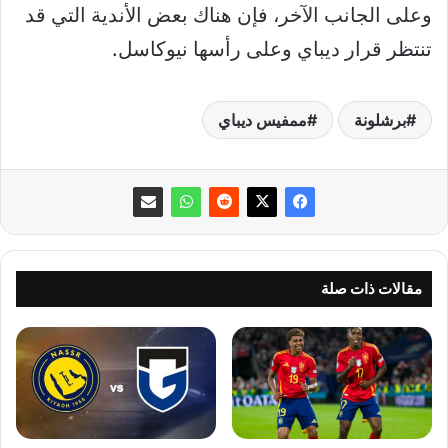
وعلى الجانب الآخر، فإن هناك بعض الأندية التي قد
تنتظر قرار ديباي وعلى رأسها نيوكاسل.
برشلونة
ممفيس ديباي
مقالات ذات صلة