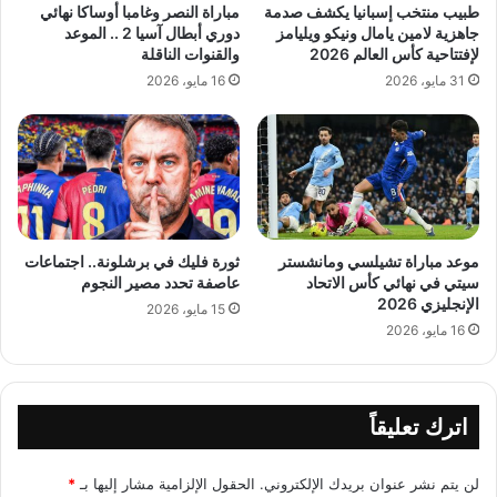
طبيب منتخب إسبانيا يكشف صدمة
مباراة النصر وغامبا أوساكا نهائي
جاهزية لامين يامال ونيكو ويليامز
دوري أبطال آسيا 2 .. الموعد
لإفتتاحية كأس العالم 2026
والقنوات الناقلة
31 مايو، 2026
16 مايو، 2026
موعد مباراة تشيلسي ومانشستر
ثورة فليك في برشلونة.. اجتماعات
سيتي في نهائي كأس الاتحاد
عاصفة تحدد مصير النجوم
الإنجليزي 2026
15 مايو، 2026
16 مايو، 2026
اترك تعليقاً
لن يتم نشر عنوان بريدك الإلكتروني.
الحقول الإلزامية مشار إليها بـ
*