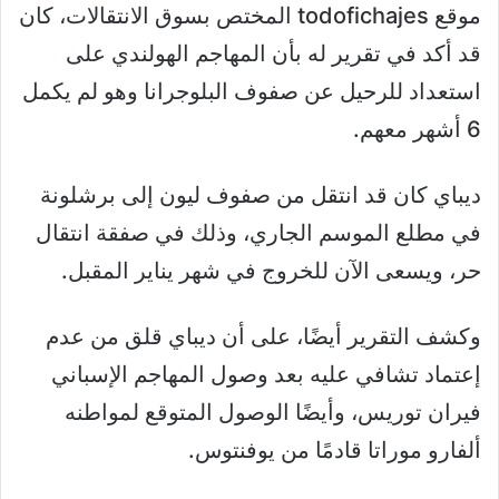
موقع todofichajes المختص بسوق الانتقالات، كان
قد أكد في تقرير له بأن المهاجم الهولندي على
استعداد للرحيل عن صفوف البلوجرانا وهو لم يكمل
6 أشهر معهم.
ديباي كان قد انتقل من صفوف ليون إلى برشلونة
في مطلع الموسم الجاري، وذلك في صفقة انتقال
حر، ويسعى الآن للخروج في شهر يناير المقبل.
وكشف التقرير أيضًا، على أن ديباي قلق من عدم
إعتماد تشافي عليه بعد وصول المهاجم الإسباني
فيران توريس، وأيضًا الوصول المتوقع لمواطنه
ألفارو موراتا قادمًا من يوفنتوس.