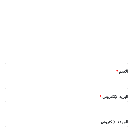
ا
ل
ت
ع
ل
ي
ق
*
الاسم
*
البريد الإلكتروني
*
الموقع الإلكتروني