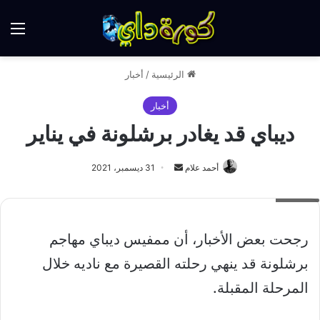
الق
الرئيسية
/
أخبار
أخبار
ديباي قد يغادر برشلونة في يناير
أرسل
أحمد علام
31 ديسمبر، 2021
بريدا
ديباي
إلكترونيا
رجحت بعض الأخبار، أن ممفيس ديباي مهاجم
برشلونة قد ينهي رحلته القصيرة مع ناديه خلال
المرحلة المقبلة.