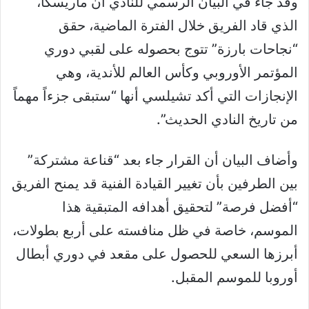
وفد جاء في البيان الرسمي للنادي أن ماريسكا،
الذي قاد الفريق خلال الفترة الماضية، حقق
“نجاحات بارزة” تتوج بحصوله على لقبي دوري
المؤتمر الأوروبي وكأس العالم للأندية، وهي
الإنجازات التي أكد تشيلسي أنها “ستبقى جزءاً مهماً
من تاريخ النادي الحديث”.
وأضاف البيان أن القرار جاء بعد “قناعة مشتركة”
بين الطرفين بأن تغيير القيادة الفنية قد يمنح الفريق
“أفضل فرصة” لتحقيق أهدافه المتبقية هذا
الموسم، خاصة في ظل منافسته على أربع بطولات،
أبرزها السعي للحصول على مقعد في دوري أبطال
أوروبا للموسم المقبل.