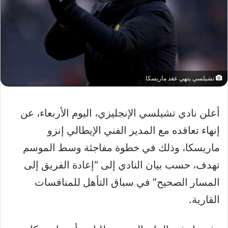
تشيلسي ينهي عقد ماريسكا
أعلن نادي تشيلسي الإنجليزي، اليوم الأربعاء، عن
إنهاء تعاقده مع المدير الفني الإيطالي إنزو
ماريسكا، وذلك في خطوة مفاجئة وسط الموسم
تهدف، حسب بيان النادي إلى “إعادة الفريق إلى
المسار الصحيح” في سباق التأهل للمنافسات
القارية.