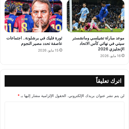
موعد مباراة تشيلسي ومانشستر
ثورة فليك في برشلونة.. اجتماعات
سيتي في نهائي كأس الاتحاد
عاصفة تحدد مصير النجوم
الإنجليزي 2026
15 مايو، 2026
16 مايو، 2026
اترك تعليقاً
لن يتم نشر عنوان بريدك الإلكتروني.
الحقول الإلزامية مشار إليها بـ
*
ا
ل
ت