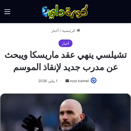
الق
الرئيسية
/
أخبار
أخبار
تشيلسي ينهي عقد ماريسكا ويبحث
عن مدرب جديد لإنقاذ الموسم
أرسل
noor kalmel
1 يناير، 2026
بريدا
إلكترونيا