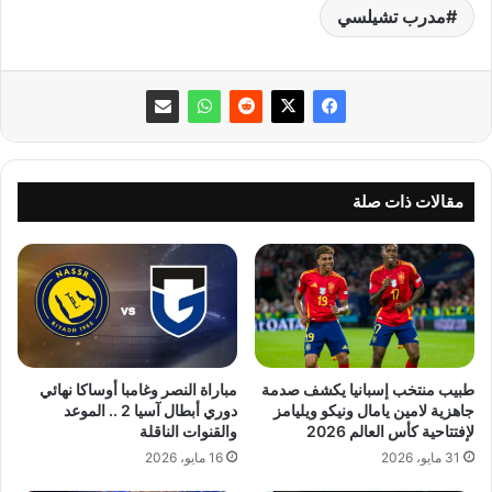
مدرب تشيلسي
مقالات ذات صلة
طبيب منتخب إسبانيا يكشف صدمة
مباراة النصر وغامبا أوساكا نهائي
جاهزية لامين يامال ونيكو ويليامز
دوري أبطال آسيا 2 .. الموعد
لإفتتاحية كأس العالم 2026
والقنوات الناقلة
31 مايو، 2026
16 مايو، 2026