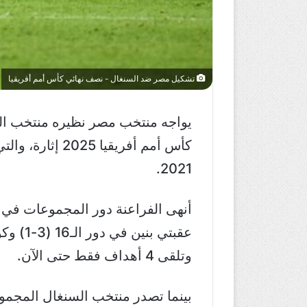
تشكيل مصر ضد السنغال - نصف نهائي كأس أمم أفريقيا
كأس أمم أفريقي
2021.
أنهى الفراعنة دور المجموعات في ص
وتلقى 4 أهداف فقط حتى الآن.
بينما تصدر منتخب السنغال المجموعة 