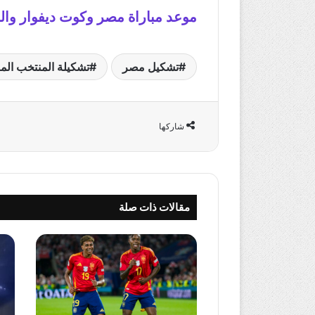
موعد مباراة مصر وكوت ديفوار والق
تشكيل مصر
تشكيلة المنتخب ال
شاركها
مقالات ذات صلة