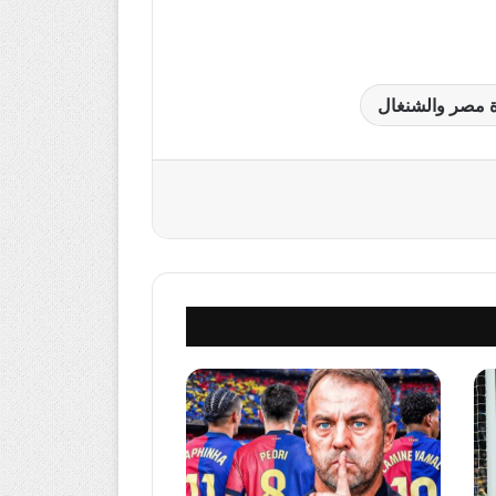
ة مصر والشنغال