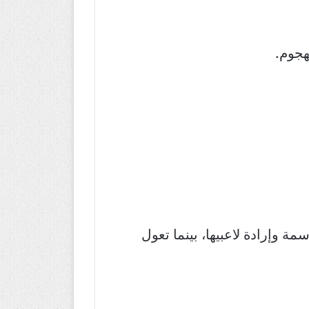
هجوم.
 وإرادة لاعبيها، بينما تعول