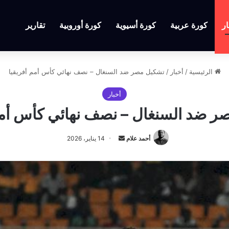
ار
كورة عربية
كورة أسيوية
كورة أوروبية
تقارير
الرئيسية
/
أخبار
/
تشكيل مصر ضد السنغال – نصف نهائي كأس أمم أفريقيا
أخبار
 ضد السنغال – نصف نهائي كأس أمم
أرسل
أحمد علام
14 يناير، 2026
بريدا
إلكترونيا