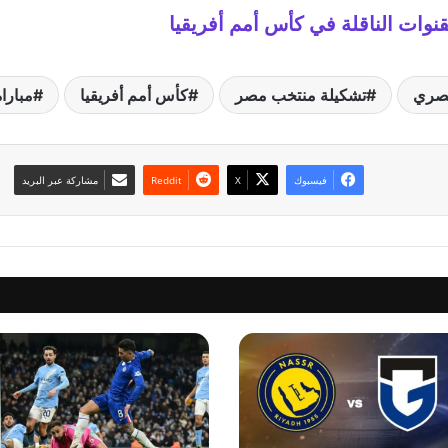
نوات الناقلة في كأس أمم أفريقيا
مصري
تشكيلة منتخب مصر
كأس أمم أفريقيا
مبارا
فيسبوك
‫X
مشاركة عبر البريد