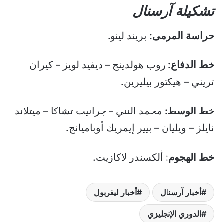
تشكيلة آرسنال
حراسة المرمى:
بريند لينو.
خط الدفاع:
روب هولدينج – ديفيد لويز – كيران
تريني – هيكتور بيليرين.
خط الوسط:
محمد النني – جرانيت تشاكا – ميتلاند
نايلز – ويليان – بيير إيمريك أوباميانج.
خط الهجوم:
ألكسندر لاكازيت.
أخبار آرسنال
أخبار ليفربول
الدوري الإنجليزي