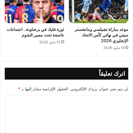
موعد مباراة تشيلسي ومانشستر
ثورة فليك في برشلونة.. اجتماعات
سيتي في نهائي كأس الاتحاد
عاصفة تحدد مصير النجوم
الإنجليزي 2026
15 مايو، 2026
16 مايو، 2026
اترك تعليقاً
لن يتم نشر عنوان بريدك الإلكتروني.
الحقول الإلزامية مشار إليها بـ
*
ا
ل
ت
ع