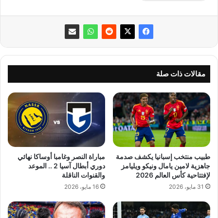
مقالات ذات صلة
طبيب منتخب إسبانيا يكشف صدمة
مباراة النصر وغامبا أوساكا نهائي
جاهزية لامين يامال ونيكو ويليامز
دوري أبطال آسيا 2 .. الموعد
لإفتتاحية كأس العالم 2026
والقنوات الناقلة
31 مايو، 2026
16 مايو، 2026