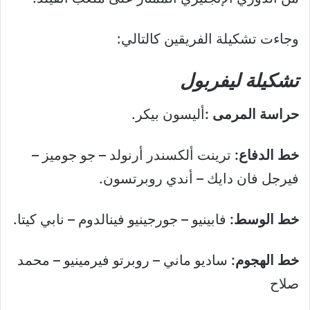
وجاءت تشكيلة الفريقين كالتالي:
تشكيلة ليفربول
حراسة المرمى :
أليسون بيكر.
خط الدفاع:
ترينت ألكسندر أرنولد – جو جوميز –
فيرجل فان دايك – أندي روبرتسون.
خط الوسط:
فابينيو – جورجينيو فينالدوم – نابي كيتا.
خط الهجوم:
ساديو ماني – روبرتو فيرمينيو – محمد
صلاح