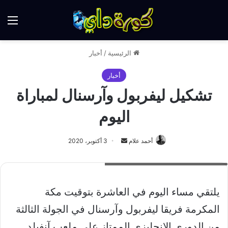
الق
الرئيسية
/
أخبار
أخبار
تشكيل ليفربول وآرسنال لمباراة
اليوم
أرسل
أحمد علام
3 أكتوبر، 2020
بريدا
مباراة ليفربول وآرسنال بالدوري الإنجليزي
إلكترونيا
يلتقي مساء اليوم في العاشرة بتوقيت مكة
المكرمة فريقا ليفربول وآرسنال في الجولة الثالثة
من الدوري الإنجليزي الممتاز على ملعب آنفيلد.