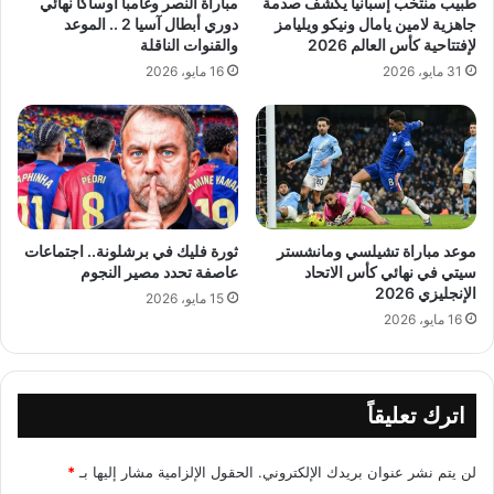
طبيب منتخب إسبانيا يكشف صدمة
مباراة النصر وغامبا أوساكا نهائي
جاهزية لامين يامال ونيكو ويليامز
دوري أبطال آسيا 2 .. الموعد
لإفتتاحية كأس العالم 2026
والقنوات الناقلة
31 مايو، 2026
16 مايو، 2026
موعد مباراة تشيلسي ومانشستر
ثورة فليك في برشلونة.. اجتماعات
سيتي في نهائي كأس الاتحاد
عاصفة تحدد مصير النجوم
الإنجليزي 2026
15 مايو، 2026
16 مايو، 2026
اترك تعليقاً
لن يتم نشر عنوان بريدك الإلكتروني.
الحقول الإلزامية مشار إليها بـ
*