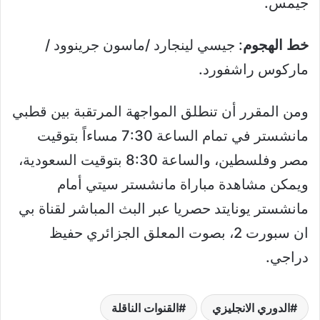
جيمس.
خط الهجوم
: جيسي لينجارد /ماسون جرينوود /
ماركوس راشفورد.
ومن المقرر أن تنطلق المواجهة المرتقبة بين قطبي
مانشستر في تمام الساعة 7:30 مساءاً بتوقيت
مصر وفلسطين، والساعة 8:30 بتوقيت السعودية،
ويمكن مشاهدة مباراة مانشستر سيتي أمام
مانشستر يونايتد حصريا عبر البث المباشر لقناة بي
ان سبورت 2، بصوت المعلق الجزائري حفيظ
دراجي.
الدوري الانجليزي
القنوات الناقلة