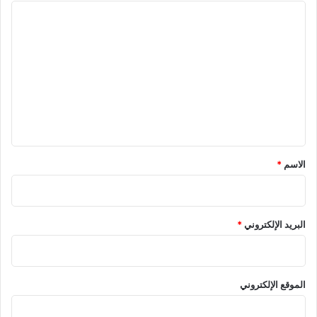
ا
ل
ت
ع
ل
ي
ق
*
الاسم
*
البريد الإلكتروني
*
الموقع الإلكتروني