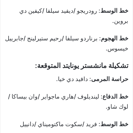
خط الوسط
: رودريجو /ديفيد سيلفا /كيفين دي
بروين.
خط الهجوم
: برناردو سيلفا /رحيم ستيرلينج /جابرييل
خيسوس.
تشكيلة مانشستر يونايتد المتوقعة:
حراسة المرمى
: دافيد دي خيا.
خط الدفاع
: لينديلوف /هاري ماجواير /وان بيساكا /
لوك شاو.
خط الوسط
: فريد /سكوت ماكتوميناي /دانييل