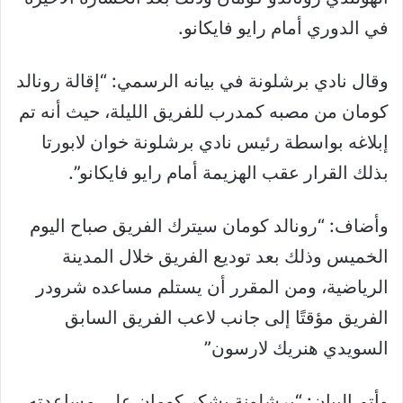
في الدوري أمام رايو فايكانو.
وقال نادي برشلونة في بيانه الرسمي: “إقالة رونالد
كومان من مصبه كمدرب للفريق الليلة، حيث أنه تم
إبلاغه بواسطة رئيس نادي برشلونة خوان لابورتا
بذلك القرار عقب الهزيمة أمام رايو فايكانو”.
وأضاف: “رونالد كومان سيترك الفريق صباح اليوم
الخميس وذلك بعد توديع الفريق خلال المدينة
الرياضية، ومن المقرر أن يستلم مساعده شرودر
الفريق مؤقتًا إلى جانب لاعب الفريق السابق
السويدي هنريك لارسون”
وأتم البيان: “برشلونة يشكر كومان على مساعدته