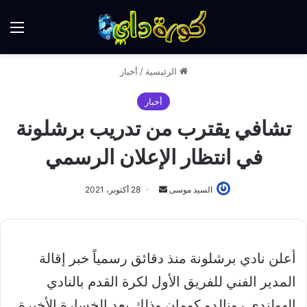
الق
الرئيسية
/
أخبار
أخبار
تشافي يقترب من تدريب برشلونة
في انتظار الإعلان الرسمي
أرسل
السيد موسى
28 أكتوبر، 2021
بريدا
إلكترونيا
أعلن نادي برشلونة منذ دقائق رسمياً خبر إقالة
المدير الفني للفريق الأول لكرة القدم بالنادي
الهولندي رونالدو كومان وذلك بعد الخسارة الأخيرة