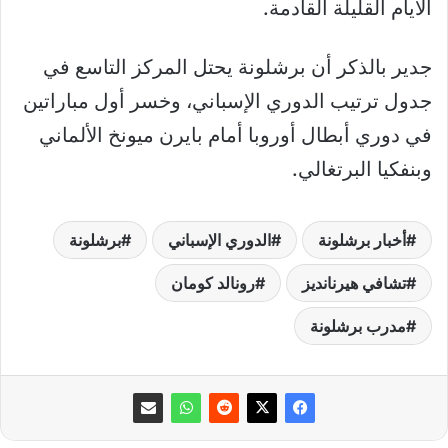
الأيام القليلة القادمة.
جدير بالذكر أن برشلونة يحتل المركز التاسع في
جدول ترتيب الدوري الإسباني، وخسر أول مباراتين
في دوري أبطال أوروبا أمام بايرن ميونخ الألماني
وبنفكيا البرتغالي.
أخبار برشلونة
الدوري الإسباني
برشلونة
تشافي هيرنانديز
رونالد كومان
مدرب برشلونة