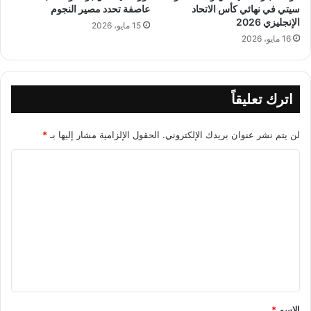
سيتي في نهائي كأس الاتحاد
عاصفة تحدد مصير النجوم
الإنجليزي 2026
15 مايو، 2026
16 مايو، 2026
اترك تعليقاً
لن يتم نشر عنوان بريدك الإلكتروني.
الحقول الإلزامية مشار إليها بـ
*
ا
ل
ت
ع
ل
ي
ق
*
الاسم
*