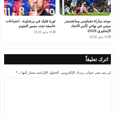
موعد مباراة تشيلسي ومانشستر
ثورة فليك في برشلونة.. اجتماعات
سيتي في نهائي كأس الاتحاد
عاصفة تحدد مصير النجوم
الإنجليزي 2026
15 مايو، 2026
16 مايو، 2026
اترك تعليقاً
لن يتم نشر عنوان بريدك الإلكتروني.
الحقول الإلزامية مشار إليها بـ
*
ا
ل
ت
ع
ل