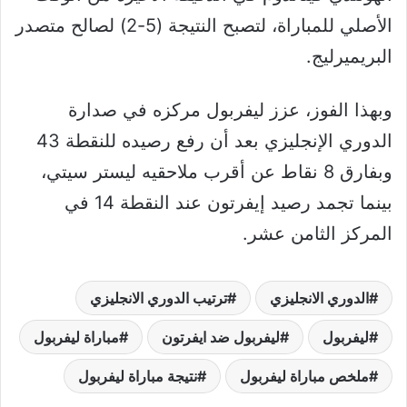
الأصلي للمباراة، لتصبح النتيجة (5-2) لصالح متصدر
البريميرليج.
وبهذا الفوز، عزز ليفربول مركزه في صدارة
الدوري الإنجليزي بعد أن رفع رصيده للنقطة 43
وبفارق 8 نقاط عن أقرب ملاحقيه ليستر سيتي،
بينما تجمد رصيد إيفرتون عند النقطة 14 في
المركز الثامن عشر.
الدوري الانجليزي
ترتيب الدوري الانجليزي
ليفربول
ليفربول ضد ايفرتون
مباراة ليفربول
ملخص مباراة ليفربول
نتيجة مباراة ليفربول