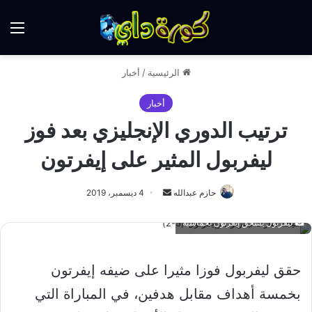
الق
الرئيسية
/
أخبار
أخبار
ترتيب الدوري الإنجليزي بعد فوز
ليفربول المثير على إيفرتون
أرسل
حازم عبدالله
4 ديسمبر، 2019
بريدا
ليفربول يسحق إيفرتون بخماسية
إلكترونيا
حقق ليفربول فوزا مثيرا على ضيفه إيفرتون
بخمسة أهداف مقابل هدفين، في المباراة التي