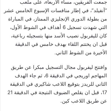
جمعت الفريقين، مساء الأربعاء، على ملعب
“آنفيلد”، في إطار منافسات الإسبوع الخامس عشر
من بطولة الدوري الإنجليزي الممتاز، في المباراة
التي شهدت تسجيل 6 أهداف في الشوط الأول،
كان لليفربول نصيب الأسد منها بتسجيله رباعية،
قبل ان يختتم اللقاء بهدف خامس في الدقيقة
الأخيرة من الشوط الثاني.
وافتتح ليفربول مجال التسجيل مبكرا عن طريق
المهاجم اوريجي في الدقيقة 6، ثم جاء الهدف
الثاني للريدز بتوقيع اللاعب شاكيري في الدقيقة
17، قبل ان يقلص الضيوف النتيجة في الدقيقة 21
عن طريق اللاعب كين.