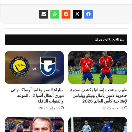
مقالات ذات صلة
طبيب منتخب إسبانيا يكشف صدمة
مباراة النصر وغامبا أوساكا نهائي
جاهزية لامين يامال ونيكو ويليامز
دوري أبطال آسيا 2 .. الموعد
لإفتتاحية كأس العالم 2026
والقنوات الناقلة
31 مايو، 2026
16 مايو، 2026