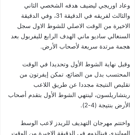
وعاد اوريجي ليضيف هدفه الشخصي الثاني
والثالث لفريقه في الدقيقة 31، وفي الدقيقة
الاخيرة من الوقت الاصلي للشوط الاول سجل
السنغالي ساديو ماني الهدف الرابع لليفربول بعد
هجمة مرتدة سريعة لأصحاب الأرض.
وقبل نهاية الشوط الأول وتحديدا في الوقت
المحتسب بدل من الضائع، تمكن إيفرتون من
تقليص النتيجة مجددا عن طريق اللاعب
ريتشاريلسون، لينتهي الشوط الأول بتقدم أصحاب
الأرض بنتيجة (4-2).
واختتم مهرجان التهديف للريدز لاعب الوسط
الهولندي فينالدوم في الدقيقة الاخيرة من الوقت