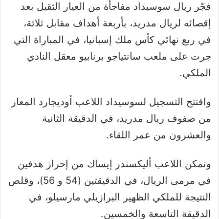
فجّر ريال سوسيداد مفاجأة من العيار الثقيل بعد
إقصائه لريال مدريد، بأربعة أهداف مقابل ثلاثة،
في ربع نهائي كأس ملك إسبانيا، في المباراة التي
جرت على ملعب سانتياجو برنابيو معقل النادي
الملكي.
وافتتح التسجيل لسوسيداد اللاعب أوديجارد المعار
من صفوف ريال مدريد، في الدقيقة الثانية
والعشرون من عمر اللقاء.
وتمكن اللاعب أليكسندر إيساك من إحراز هدفين
في مرمى الريال، في الدقيقتين (54 و 56)، وقلص
النتيجة للملكي الظهير البرازيلي مارسيلو، في
الدقيقة التاسعة والخمسين.