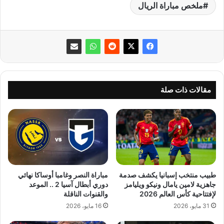
ملخص مباراة الريال
مقالات ذات صلة
طبيب منتخب إسبانيا يكشف صدمة
مباراة النصر وغامبا أوساكا نهائي
جاهزية لامين يامال ونيكو ويليامز
دوري أبطال آسيا 2 .. الموعد
لإفتتاحية كأس العالم 2026
والقنوات الناقلة
31 مايو، 2026
16 مايو، 2026