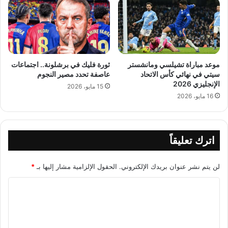
موعد مباراة تشيلسي ومانشستر
ثورة فليك في برشلونة.. اجتماعات
سيتي في نهائي كأس الاتحاد
عاصفة تحدد مصير النجوم
الإنجليزي 2026
15 مايو، 2026
16 مايو، 2026
اترك تعليقاً
لن يتم نشر عنوان بريدك الإلكتروني.
الحقول الإلزامية مشار إليها بـ
*
ا
ل
ت