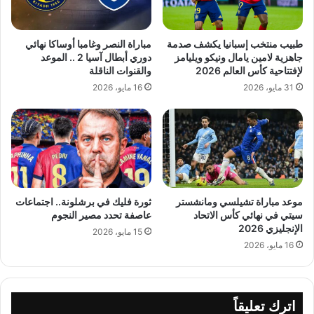
طبيب منتخب إسبانيا يكشف صدمة
مباراة النصر وغامبا أوساكا نهائي
جاهزية لامين يامال ونيكو ويليامز
دوري أبطال آسيا 2 .. الموعد
لإفتتاحية كأس العالم 2026
والقنوات الناقلة
31 مايو، 2026
16 مايو، 2026
موعد مباراة تشيلسي ومانشستر
ثورة فليك في برشلونة.. اجتماعات
سيتي في نهائي كأس الاتحاد
عاصفة تحدد مصير النجوم
الإنجليزي 2026
15 مايو، 2026
16 مايو، 2026
اترك تعليقاً