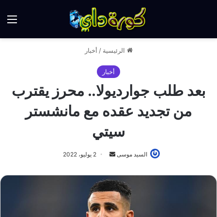
الق
الرئيسية
/
أخبار
أخبار
بعد طلب جوارديولا.. محرز يقترب
من تجديد عقده مع مانشستر
سيتي
أرسل
السيد موسى
2 يوليو، 2022
بريدا
إلكترونيا