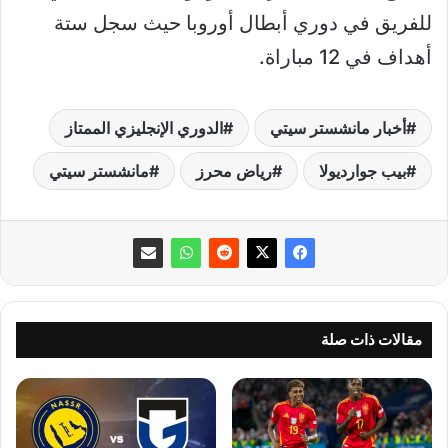
للفريق في دوري أبطال أوروبا حيث سجل ستة
أهداف في 12 مباراة.
أخبار مانشستر سيتي
الدوري الإنجليزي الممتاز
بيب جوارديولا
رياض محرز
مانشستر سيتي
مقالات ذات صلة