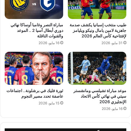
طبيب منتخب إسبانيا يكشف صدمة
مباراة النصر وغامبا أوساكا نهائي
جاهزية لامين يامال ونيكو ويليامز
دوري أبطال آسيا 2 .. الموعد
لإفتتاحية كأس العالم 2026
والقنوات الناقلة
31 مايو، 2026
16 مايو، 2026
موعد مباراة تشيلسي ومانشستر
ثورة فليك في برشلونة.. اجتماعات
سيتي في نهائي كأس الاتحاد
عاصفة تحدد مصير النجوم
الإنجليزي 2026
15 مايو، 2026
16 مايو، 2026