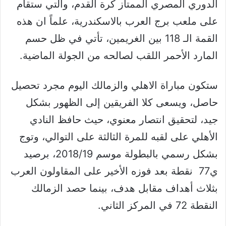
الدوري المصري الممتاز كرة القدم، والتي ستقام
على ملعب برج العرب بالاسكندرية، علماً ان هذه
القمة الـ 118 بين الغريمين، تأتي في ظل حسم
المارد الأحمر اللقب لصالحه من الجولة الماضية.
ستكون مباراة الاهلي والزمالك اليوم مجرد تحصيل
حاصل، ويسعى كلا الفريقين إلى الظهور بشكل
جيد، لتحقيق انتصار معنوي، حيث حافظ النادي
الأهلي على لقبه للمرة الثالثة على التوالي، وتوج
بشكل رسمي بالبطولة موسم 2018/19، برصيد
ي77 نقطة بعد فوزه الأخير على المقاولون العرب
بثلاث أهداف مقابل هدف، بينما حصد الزمالك
النقطة 72 في المركز الثاني.