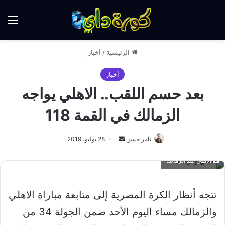
الق
الرئيسية
/
أخبار
أخبار
بعد حسم اللقب.. الاهلي يواجه
الزمالك في القمة 118
أرسل
تامر حسن
28 يوليو، 2019
بريدا
الاهلي ضد الزمالك
إلكترونيا
تتجه أنظار الكرة المصرية إلى متابعة مباراة الاهلي
والزمالك مساء اليوم الأحد ضمن الجولة 34 من