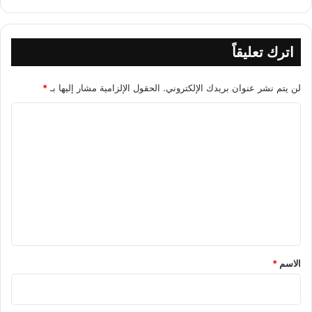
اترك تعليقاً
لن يتم نشر عنوان بريدك الإلكتروني.
الحقول الإلزامية مشار إليها بـ
*
ا
ل
ت
ع
ل
ي
ق
*
الاسم
*