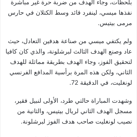
بلحظات، وجاء الهدف من ضربة حرة غير مباشرة
نفذها ميسي، لينفرد قائد وسط الكتلان في حارس
مرمى بيتيس.
ولم يكتفي ميسي من صناعة هدفين التعادل، حيث
عاد وصنع الهدف الثالث لبرشلونة، والذي كان كافيا
لتحقيق الفوز، وجاء الهدف بطريقة مماثلة للهدف
الثاني، ولكن هذه المرة برأسية المدافع الفرنسي
لونغليت، في الدقيقة 72.
وشهدت المباراة حالتي طرد، الأولى لنبيل فقير،
مسجل الهدف الثاني لريال بيتيس، والثانية من
نصيب لونغليت صاحب هدف الفوز لبرشلونة.