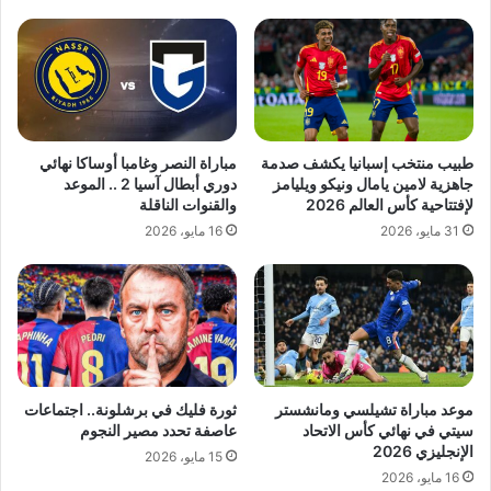
طبيب منتخب إسبانيا يكشف صدمة
مباراة النصر وغامبا أوساكا نهائي
جاهزية لامين يامال ونيكو ويليامز
دوري أبطال آسيا 2 .. الموعد
لإفتتاحية كأس العالم 2026
والقنوات الناقلة
31 مايو، 2026
16 مايو، 2026
موعد مباراة تشيلسي ومانشستر
ثورة فليك في برشلونة.. اجتماعات
سيتي في نهائي كأس الاتحاد
عاصفة تحدد مصير النجوم
الإنجليزي 2026
15 مايو، 2026
16 مايو، 2026