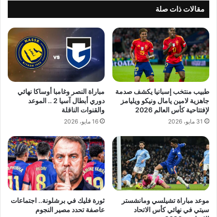
مقالات ذات صلة
طبيب منتخب إسبانيا يكشف صدمة
مباراة النصر وغامبا أوساكا نهائي
جاهزية لامين يامال ونيكو ويليامز
دوري أبطال آسيا 2 .. الموعد
لإفتتاحية كأس العالم 2026
والقنوات الناقلة
31 مايو، 2026
16 مايو، 2026
موعد مباراة تشيلسي ومانشستر
ثورة فليك في برشلونة.. اجتماعات
سيتي في نهائي كأس الاتحاد
عاصفة تحدد مصير النجوم