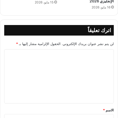
الإنجليزي 2026
15 مايو، 2026
16 مايو، 2026
اترك تعليقاً
لن يتم نشر عنوان بريدك الإلكتروني.
الحقول الإلزامية مشار إليها بـ
*
ا
ل
ت
ع
ل
ي
ق
*
الاسم
*