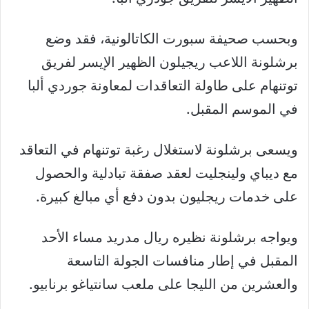
وبحسب ‏صحيفة سبورت الكاتالونية، فقد وضع
برشلونة اللاعب ريجيلون الظهير الإيسر لفريق
توتنهام على طاولة التعاقدات لمعاونة جوردي ألبا
في الموسم المقبل.
ويسعى برشلونة لاستغلال رغبة توتنهام في التعاقد
مع ديباي ولينجليت لعقد صفقة تبادلية والحصول
على خدمات ريجليون بدون دفع أي مبالغ كبيرة.
ويواجه برشلونة نظيره ريال مدريد مساء الأحد
المقبل في إطار منافسات الجولة التاسعة
والعشرين من الليجا على ملعب سانتياغو برنابيو.